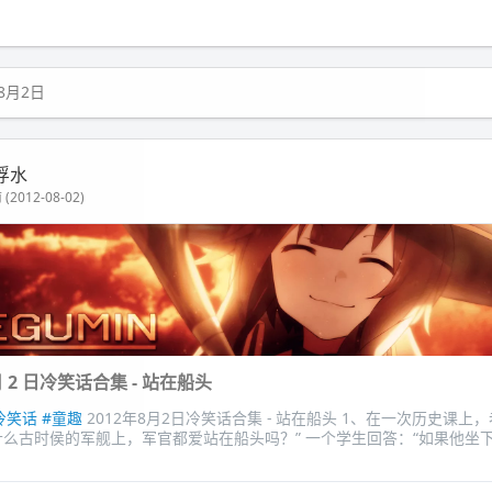
年8月2日
浮水
(2012-08-02)
 月 2 日冷笑话合集 - 站在船头
冷笑话
#童趣
2012年8月2日冷笑话合集 - 站在船头 1、在一次历史课上
什么古时侯的军舰上，军官都爱站在船头吗？” 一个学生回答：“如果他坐