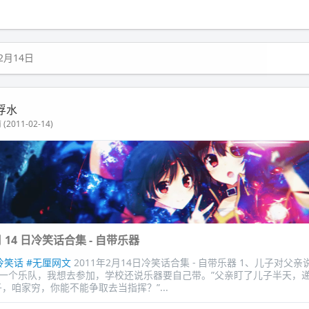
2月14日
浮水
(2011-02-14)
 月 14 日冷笑话合集 - 自带乐器
冷笑话
#无厘网文
2011年2月14日冷笑话合集 - 自带乐器 1、儿子对父
一个乐队，我想去参加，学校还说乐器要自己带。”父亲盯了儿子半天，
，咱家穷，你能不能争取去当指挥？”...