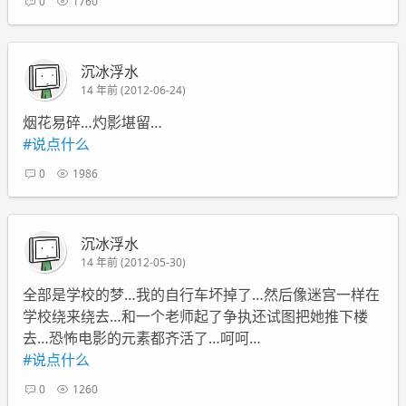
0
1760
沉冰浮水
14 年前 (2012-06-24)
烟花易碎…灼影堪留…
#说点什么
0
1986
沉冰浮水
14 年前 (2012-05-30)
全部是学校的梦…我的自行车坏掉了…然后像迷宫一样在
学校绕来绕去…和一个老师起了争执还试图把她推下楼
去…恐怖电影的元素都齐活了…呵呵…
#说点什么
0
1260