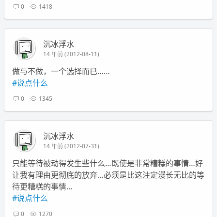
0
1418
沉冰浮水
14 年前 (2012-08-11)
做与不做，一个选择而已……
#说点什么
0
1345
沉冰浮水
14 年前 (2012-07-31)
只能等待被动得发生些什么…既使是非常糟糕的事情…好
让我有理由更彻底的放弃…必须是比这注定漫长无比的等
待更糟糕的事情…
#说点什么
0
1270