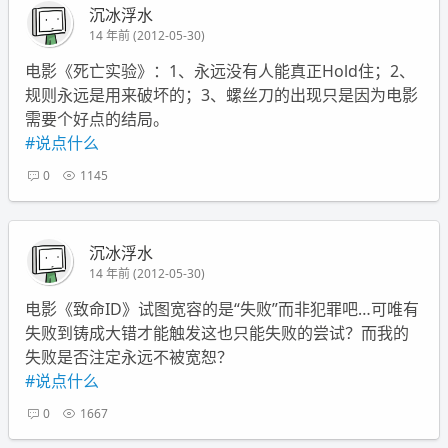
沉冰浮水
14 年前 (2012-05-30)
电影《死亡实验》：1、永远没有人能真正Hold住；2、
规则永远是用来破坏的；3、螺丝刀的出现只是因为电影
需要个好点的结局。
#说点什么
0
1145
沉冰浮水
14 年前 (2012-05-30)
电影《致命ID》试图宽容的是“失败”而非犯罪吧…可唯有
失败到铸成大错才能触发这也只能失败的尝试？而我的
失败是否注定永远不被宽恕？
#说点什么
0
1667