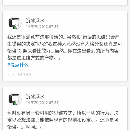
沉冰浮水
14 年前 (2012-07-24)
我还是很满意前边那段话的…虽然和“错误的思维只会产
生错误的决定”以及“我这种人竟然没有人格分裂还真是可
惜诶”对照来看比较好…当然…你在这里看到的所有内容
都是这思维方式的产物。。
#说点什么
0
1369
沉冰浮水
14 年前 (2012-07-24)
暂时没有另一套可用的思维方式，所以一切的行为、决
定以及想法都只能依照现有的规则和设定。。还真是可
惜诶。。呵呵。。