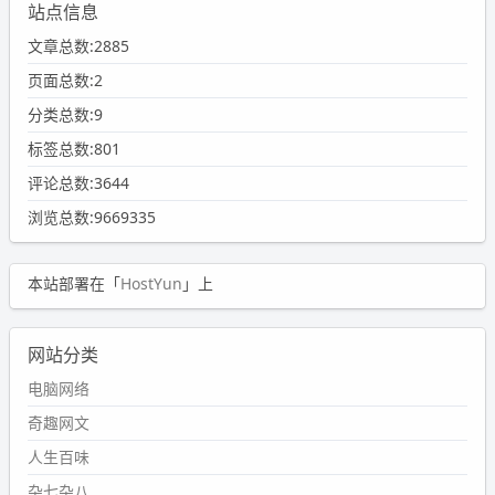
站点信息
文章总数:2885
页面总数:2
分类总数:9
标签总数:801
评论总数:3644
浏览总数:9669335
本站部署在「
HostYun
」上
网站分类
电脑网络
奇趣网文
人生百味
杂七杂八