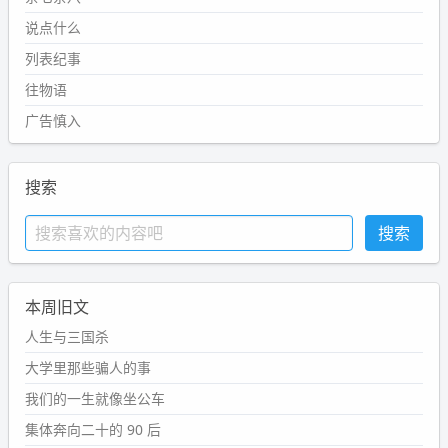
说点什么
列表纪事
往物语
广告慎入
搜索
本周旧文
人生与三国杀
大学里那些骗人的事
我们的一生就像坐公车
集体奔向二十的 90 后