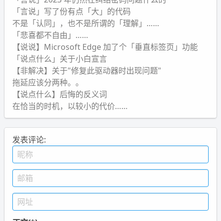
「言说」写了份有点「大」的代码
不是「认同」，也不是所谓的「理解」……
「悲喜都不自由」……
【说说】Microsoft Edge 加了个「垂直标签页」功能
「说点什么」关于小白宣言
【非解决】关于"修复此驱动器时出现问题"
拖延应该分两种。。
【说点什么】后悔的反义词
在恰当的时机，以较小的代价……
发表评论: