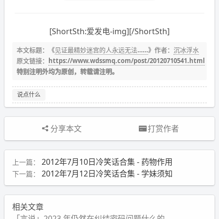
[ShortSth:爱发电-img][/ShortSth]
本文标题：《
见证最精妙迷宫的人永远无法……
》作者：
沉冰浮水
原文链接：
https://www.wdssmq.com/post/20120710541.html
特别注明外均为原创，转载请注明。
说点什么
分享本文
打赏作者
2012年7月10日冷笑话合集 - 药物作用
上一篇：
2012年7月12日冷笑话合集 - 学妹须知
下一篇：
相关文章
「言说」2023 年仍然在纠结密码问题什么的