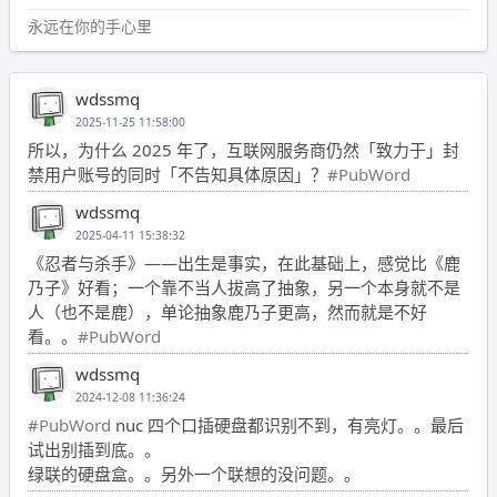
永远在你的手心里
wdssmq
2025-11-25 11:58:00
所以，为什么 2025 年了，互联网服务商仍然「致力于」封
禁用户账号的同时「不告知具体原因」？
#PubWord
wdssmq
2025-04-11 15:38:32
《忍者与杀手》——出生是事实，在此基础上，感觉比《鹿
乃子》好看；一个靠不当人拔高了抽象，另一个本身就不是
人（也不是鹿），单论抽象鹿乃子更高，然而就是不好
看。。
#PubWord
wdssmq
2024-12-08 11:36:24
#PubWord
nuc 四个口插硬盘都识别不到，有亮灯。。最后
试出别插到底。。
绿联的硬盘盒。。另外一个联想的没问题。。