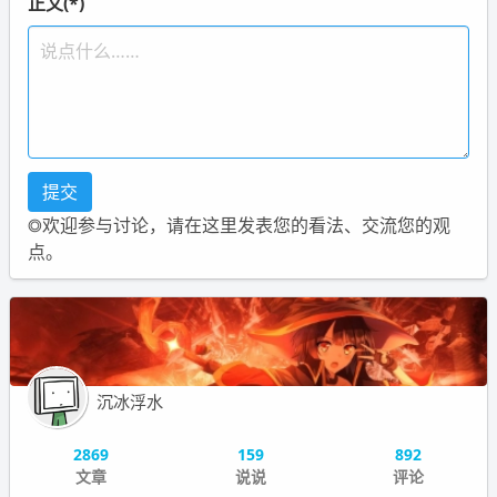
正文(*)
◎欢迎参与讨论，请在这里发表您的看法、交流您的观
点。
沉冰浮水
2869
159
892
文章
说说
评论