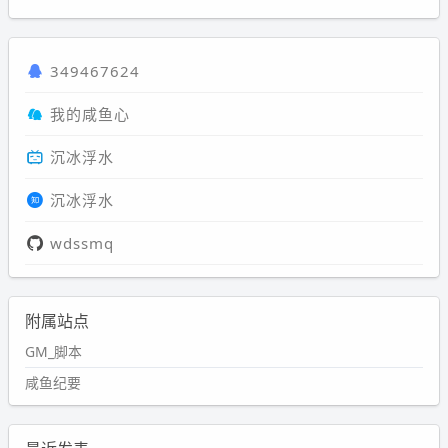
349467624
我的咸鱼心
沉冰浮水
沉冰浮水
wdssmq
附属站点
GM_脚本
咸鱼纪要