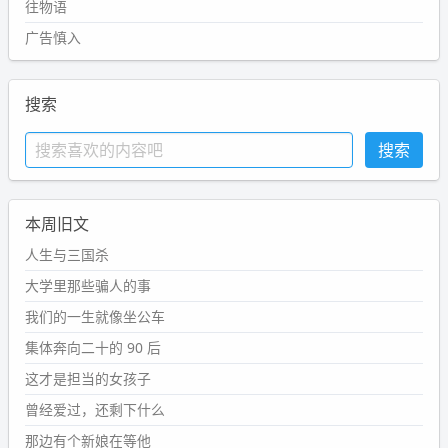
往物语
广告慎入
搜索
本周旧文
人生与三国杀
大学里那些骗人的事
我们的一生就像坐公车
集体奔向二十的 90 后
这才是担当的女孩子
曾经爱过，还剩下什么
那边有个新娘在等他