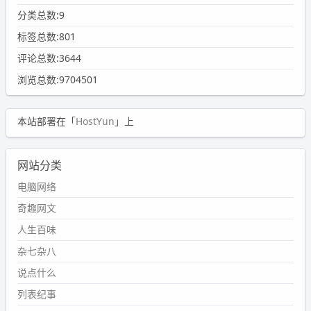
分类总数:9
标签总数:801
评论总数:3644
浏览总数:9704501
本站部署在「
HostYun
」上
网站分类
电脑网络
奇趣网文
人生百味
杂七杂八
说点什么
列表纪事