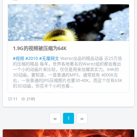
1.9G的视频被压缩为64K
#视频
#2010
#无厘网文
Warez出品的精品动画 近25万倍
的压缩的精品 每年，世界各地著名的Warez组织都会推出
一个小的动画片来比较，仅仅是用来炫耀其实力。64K的
3D动画。要知道，一首普通的MP3，通常就有 4000K左
右，一张普通的JPG压缩图片也要30-40K，而这个仅有63K
的3D动画，你花半个小时也看...
11
2195
‹‹
1
››