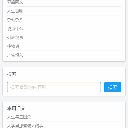
奇趣网文
人生百味
杂七杂八
说点什么
列表纪事
往物语
广告慎入
搜索
本周旧文
人生与三国杀
大学里那些骗人的事