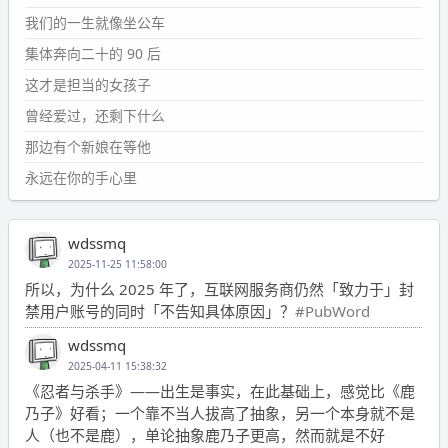
我们的一生就像坐公车
集体奔向二十的 90 后
这才是担当的女孩子
曾经爱过，还剩下什么
那边有个新娘在等他
永远在你的手心里
wdssmq
2025-11-25 11:58:00
所以，为什么 2025 年了，互联网服务商仍然「致力于」封
禁用户账号的同时「不告知具体原因」？
#PubWord
wdssmq
2025-04-11 15:38:32
《忍者与杀手》——出生是事实，在此基础上，感觉比《鹿
乃子》好看；一个靠不当人拔高了抽象，另一个本身就不是
人（也不是鹿），单论抽象鹿乃子更高，然而就是不好