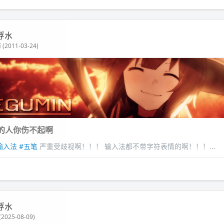
浮水
(2011-03-24)
的人你伤不起啊
输入法
#五笔
严重受歧视啊！！！ 输入法都不带字符表情的啊！！！...
浮水
2025-08-09)