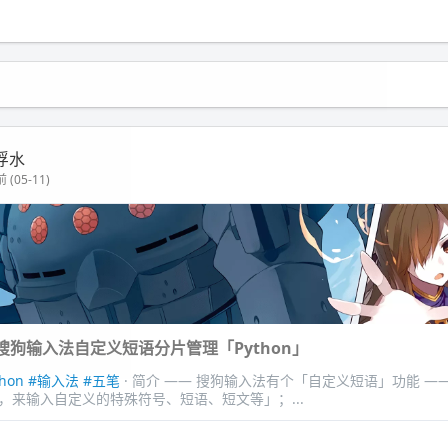
浮水
 (05-11)
搜狗输入法自定义短语分片管理「Python」
thon
#输入法
#五笔
· 简介 —— 搜狗输入法有个「自定义短语」功能 —
，来输入自定义的特殊符号、短语、短文等」；...