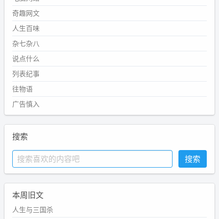
奇趣网文
人生百味
杂七杂八
说点什么
列表纪事
往物语
广告慎入
搜索
本周旧文
人生与三国杀