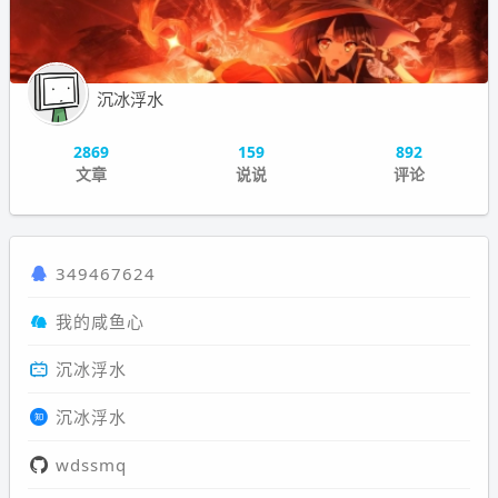
沉冰浮水
2869
159
892
文章
说说
评论
349467624
我的咸鱼心
沉冰浮水
沉冰浮水
wdssmq