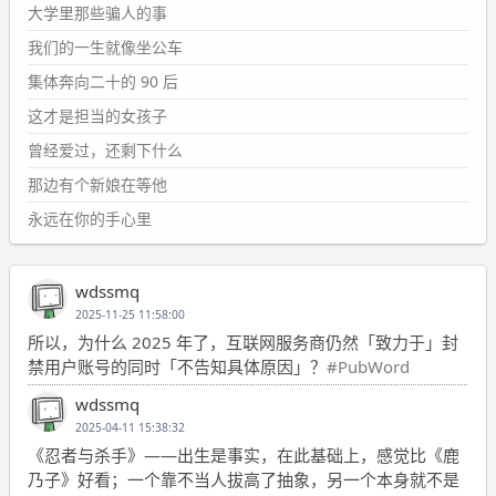
大学里那些骗人的事
我们的一生就像坐公车
集体奔向二十的 90 后
这才是担当的女孩子
曾经爱过，还剩下什么
那边有个新娘在等他
永远在你的手心里
wdssmq
2025-11-25 11:58:00
所以，为什么 2025 年了，互联网服务商仍然「致力于」封
禁用户账号的同时「不告知具体原因」？
#PubWord
wdssmq
2025-04-11 15:38:32
《忍者与杀手》——出生是事实，在此基础上，感觉比《鹿
乃子》好看；一个靠不当人拔高了抽象，另一个本身就不是