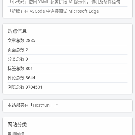
「小代码」使用 YAML 配置拼接 AI 提示词，随机及条件语句
「折腾」在 VSCode 中连接调试 Microsoft Edge
站点信息
文章总数:2885
页面总数:2
分类总数:9
标签总数:801
评论总数:3644
浏览总数:9704501
本站部署在「
HostYun
」上
网站分类
电脑网络