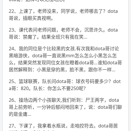
22、上课了，老师没来，同学说，老师哪去了？dota
哥说，插眼买真视啊。
23、课代表问老师问题，老师不会，沉思许久。dota
哥说：禁魔了。结果全班只有我在笑…
24、我的同位是个比较黑的女孩.有次我和dota哥讨论
黑暗游侠，dota哥一直说黑mm怎么怎么小黑怎么怎
么，结果突然发现同位女孩在瞪着dota哥…谁知dota哥
居然解释到：小黑是穿的黑，脸不黑，跟你不一样…
25、篮球联赛，队长问dota哥：球衣号码要多少？dot
a哥：820。队长：你怎么不要250呢？
26、操场边两个小孩聊天,我们听到：尸王两字，dota
哥上前旁听，一分钟后郁闷地回来了，说：dota哥们聊
的是金庸…
27、下课了，我拿着水瓶说，走咱控符去。dota哥居