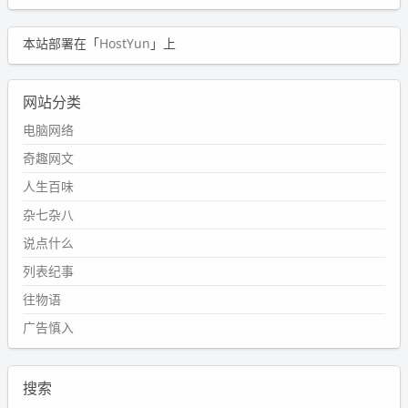
本站部署在「
HostYun
」上
网站分类
电脑网络
奇趣网文
人生百味
杂七杂八
说点什么
列表纪事
往物语
广告慎入
搜索