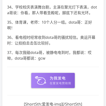
34、学校校庆表演舞台剧，主演在聚光灯下表演，dot
a哥说：你看，那人带着圣殿呢，脚底下还有光环。
35、体育课，老师：10个人分一组。dota哥：正好
啊！
36、看电视时经常收到dota哥的骚扰短信。奥运开幕
时：让拍拍去击缶比较好。
37、每次我碰dota哥，被静电电到时，我都说：哎
呦，dota哥都说：gcw
[ShortSth:爱发电-img][/ShortSth]