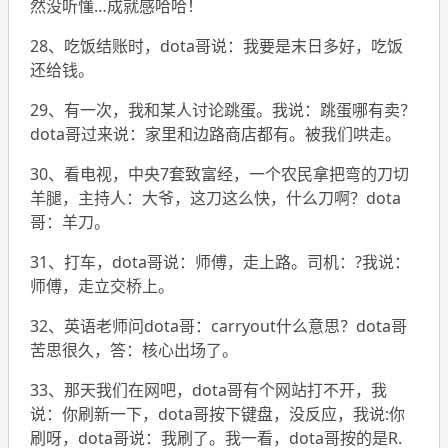
然没听懂…成就感哈哈！
28、吃饭结账时，dota哥说：我要是末日多好，吃饭
还给钱。
29、有一次，我和某人讨论跳蛋。我说：跳蛋哪有卖？
dota哥过来说：家里和边路商店都有。被我们哄走。
30、看电视，中央7套致富经，一个农民拿把弯的刀切
羊腿，主持人：大爷，这刀这么快，什么刀啊？dota
哥：羊刀。
31、打车，dota哥说：师傅，走上路。司机：?我说：
师傅，走立交桥上。
32、英语老师问dota哥：carryout什么意思？dota哥
苦思很久，答：核心出场了。
33、那天我们在网吧，dota哥有个网站打不开，我
说：你刷新一下，dota哥按下键盘，没反应，我说:你
刷呀，dota哥说：我刷了。我一看，dota哥按的是R.