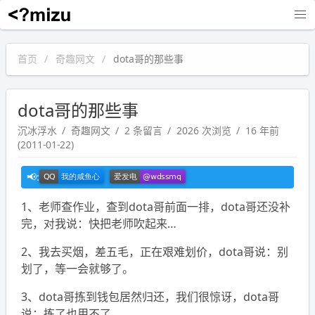
沉冰浮水
首页
奇趣网文
dota哥的那些事
dota哥的那些事
沉冰浮水
奇趣网文
2 条留言
2026 次浏览
16 年前
(2011-01-22)
1、老师查作业，查到dota哥前面一排，dota哥还没补
完，对我说：快把老师吹起来…
2、我去买烟，差五毛，正在艰难划价，dota哥说：别
划了，等一会就够了。
3、dota哥拣到钱包居然归还，我们很惊讶，dota哥
说：拣了也用不了。