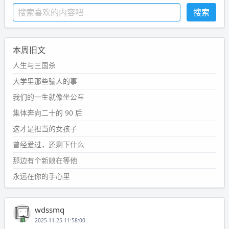
本周旧文
人生与三国杀
大学里那些骗人的事
我们的一生就像坐公车
集体奔向二十的 90 后
这才是担当的女孩子
曾经爱过，还剩下什么
那边有个新娘在等他
永远在你的手心里
wdssmq
2025-11-25 11:58:00