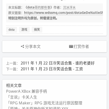
本文标题：《
dota哥的那些事
》作者：
沉冰浮水
原文链接：
https://www.wdssmq.com/post/dotaGeDeNaXieShi.h
特别注明外均为原创，转载请注明。
dota
游戏
搞笑
分享本文
打赏作者
2011 年 1 月 22 日冷笑话合集 - 谁的老婆好
上一篇：
2011 年 1 月 23 日冷笑话合集 - 工资
下一篇：
相关文章
PowerA XBox 兼容手柄
「言说」卡关人生
「RPG Maker」RPG 游戏无法运行原因整理
「原神」关于原神你所不知道的 XXX