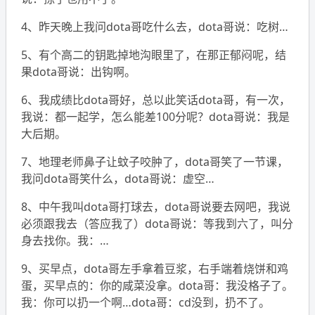
4、昨天晚上我问dota哥吃什么去，dota哥说：吃树…
5、有个高二的钥匙掉地沟眼里了，在那正郁闷呢，结
果dota哥说：出钩啊。
6、我成绩比dota哥好，总以此笑话dota哥，有一次，
我说：都一起学，怎么能差100分呢？dota哥说：我是
大后期。
7、地理老师鼻子让蚊子咬肿了，dota哥笑了一节课，
我问dota哥笑什么，dota哥说：虚空…
8、中午我叫dota哥打球去，dota哥说要去网吧，我说
必须跟我去（答应我了）dota哥说：等我到六了，叫分
身去找你。我：…
9、买早点，dota哥左手拿着豆浆，右手端着烧饼和鸡
蛋，买早点的：你的咸菜没拿。dota哥：我没格子了。
我：你可以扔一个啊…dota哥：cd没到，扔不了。