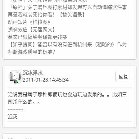
「原神」关于满地图打素材却发现可以自动追踪这件事
再逼我就装死给你看！【搞笑语录】
动画短片《柏拉图》
蝴蝶效应【无厘网文】
英文已很搞笑翻译却更残暴
【知乎提问】能否以有没有签到机制来（粗略的）作为
判断游戏质量的标准？
沉冰浮水
回复
2011-01-23 14:45:34
话说我是属于那种即使玩也会边玩边发呆的。。比如三
国杀什么的。。
----------
泯灭