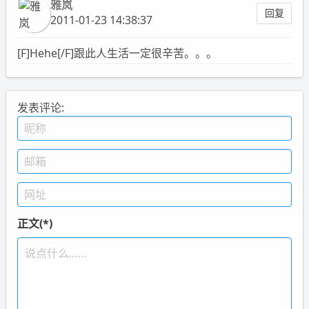
雅岚
回复
2011-01-23 14:38:37
[F]Hehe[/F]跟此人生活一定很辛苦。。。
发表评论:
正文(*)