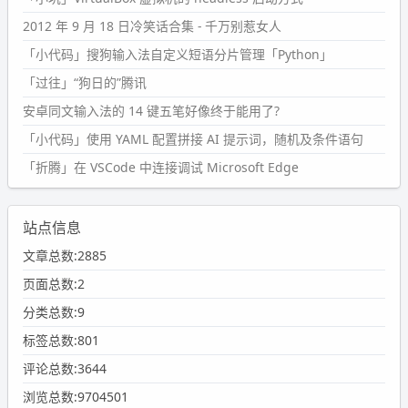
2012 年 9 月 18 日冷笑话合集 - 千万别惹女人
「小代码」搜狗输入法自定义短语分片管理「Python」
「过往」“狗日的”腾讯
安卓同文输入法的 14 键五笔好像终于能用了?
「小代码」使用 YAML 配置拼接 AI 提示词，随机及条件语句
「折腾」在 VSCode 中连接调试 Microsoft Edge
站点信息
文章总数:2885
页面总数:2
分类总数:9
标签总数:801
评论总数:3644
浏览总数:9704501