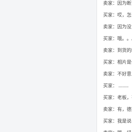
卖家：因为断
买家：哎，怎
卖家：因为没
买家：哦。。
卖家：到货的
买家：相片是
卖家：不好意
买家： ……..
买家：老板，
卖家：有，德
买家：我是说手