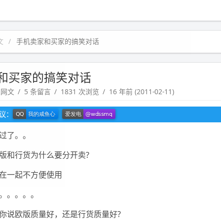
文
手机卖家和买家的搞笑对话
和买家的搞笑对话
趣网文
5 条留言
1831 次浏览
16 年前 (2011-02-11)
建议：
过了。。
版和行货为什么要分开卖?
在一起不方便使用
。。。。。
你说欧版质量好，还是行货质量好?