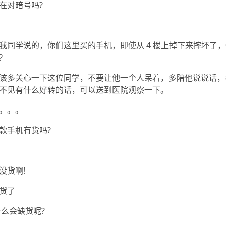
在对暗号吗?
我同学说的，你们这里买的手机，即使从 4 楼上掉下来摔坏了
?
该多关心一下这位同学，不要让他一个人呆着，多陪他说说话，
不见有什么好转的话，可以送到医院观察一下。
。。。
款手机有货吗?
没货啊!
货了
什么会缺货呢?