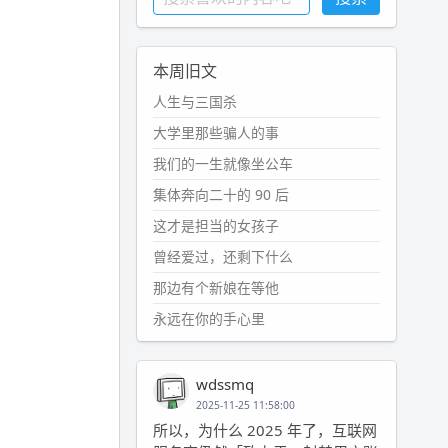
本周旧文
人生与三国杀
大学里那些骗人的事
我们的一生就像坐公车
集体奔向二十的 90 后
这才是担当的女孩子
曾经爱过，还剩下什么
那边有个新娘在等他
永远在你的手心里
wdssmq
2025-11-25 11:58:00
所以，为什么 2025 年了，互联网