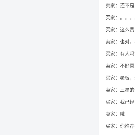
卖家：还不是
买家：。。。
买家：这么贵
卖家：也对，
买家：有人吗
卖家：不好意
买家：老板，
卖家：三星的
买家：我已经
卖家：哦
买家：你推荐