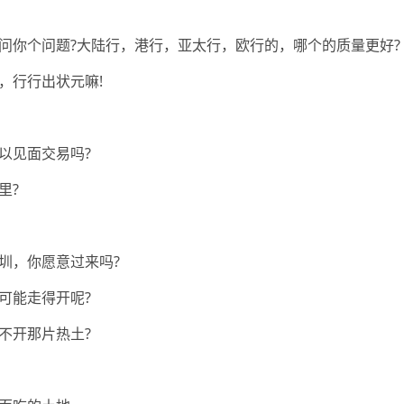
问你个问题?大陆行，港行，亚太行，欧行的，哪个的质量更好?
，行行出状元嘛!
以见面交易吗?
里?
圳，你愿意过来吗?
可能走得开呢?
不开那片热土?