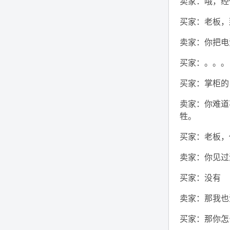
卖家：哦，经
买家：老板，
卖家：你把电
买家：。。。
买家：掌柜的
卖家：你难道
牲。
买家：老板，
卖家：你见过
买家：没有
卖家：那我也
买家：那你怎