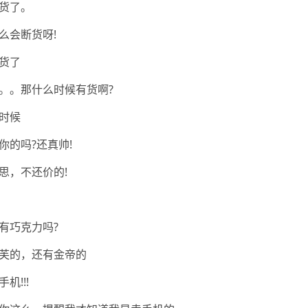
货了。
么会断货呀!
货了
。。那什么时候有货啊?
时候
你的吗?还真帅!
思，不还价的!
有巧克力吗?
芙的，还有金帝的
机!!!