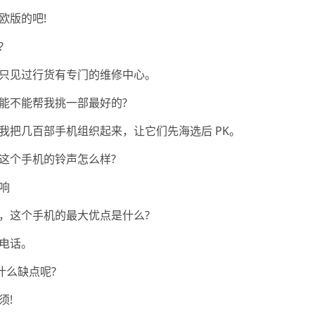
欧版的吧!
?
只见过行货有专门的维修中心。
能不能帮我挑一部最好的?
我把几百部手机组织起来，让它们先海选后 PK。
这个手机的铃声怎么样?
响
，这个手机的最大优点是什么?
电话。
什么缺点呢?
须!