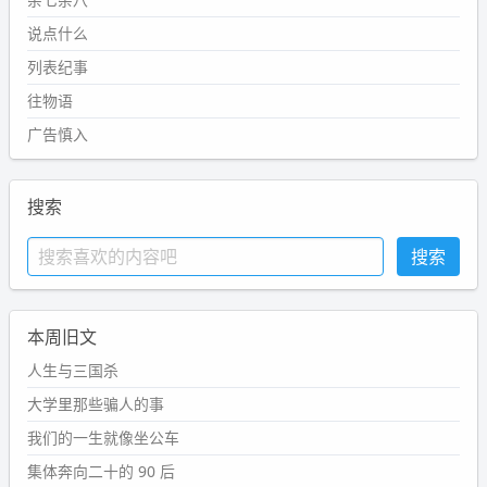
说点什么
列表纪事
往物语
广告慎入
搜索
本周旧文
人生与三国杀
大学里那些骗人的事
我们的一生就像坐公车
集体奔向二十的 90 后