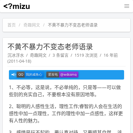
沉冰浮水
首页
奇趣网文
不黄不暴力不变态老师语录
不黄不暴力不变态老师语录
沉冰浮水
奇趣网文
3 条留言
1519 次浏览
16 年前
(2011-04-18)
1、不必等，这是说，不必单纯的，只是等——可以做
些别的充实自己，不要根本没有原因地等。
2、聪明的人感性生活，理性工作;睿智的人会在生活的
感性中加一点理性，工作的理性中加一点感性，这样更
有人性的魅力。
3、感情是玩不起的。要认真对待，又要顺其自然。 该