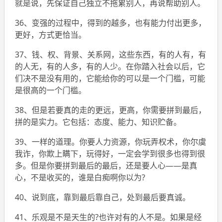
就是说，先保证自己独立不拖累别人，再说帮助别人。
36、变强的过程中，得到的越多，也有能力付出更多，
更好，方式更恰当。
37、钱、权、背景、关系网，这些东西，有的人有，有
的人无，有的人多，有的人少。在你踏入社会以后，它
们决不是没有用的，它能给你的可以是一个门槛，可能
是很高的一个门槛。
38、但是若要真的走的更远，更高，你需要拼到最后，
拼的是实力。它包括：态度、能力、知识贮备。
39、一样的道理。你要人力资源，你玩弄权术，你尔虞
我诈，你欺上瞒下，玩得好，一定会学到很多也得到很
多。但是你要拼到最后的最后，还是要人心——是真
心，不是收买的，谁是白痴啊你以为?
40、说到底，靠到最后靠自己，处到最后要真诚。
41、乐观是不是天生的?也许对有的人不是。如果是经