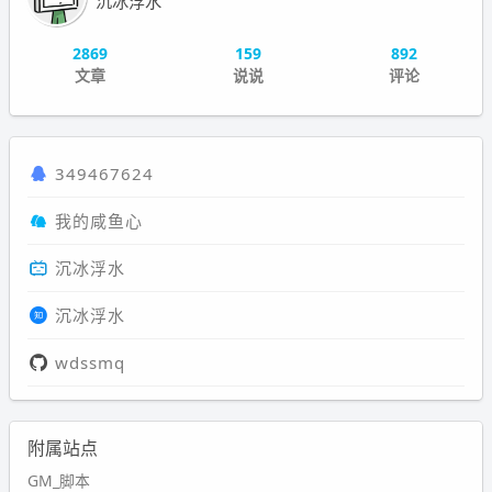
沉冰浮水
2869
159
892
文章
说说
评论
349467624
我的咸鱼心
沉冰浮水
沉冰浮水
wdssmq
附属站点
GM_脚本