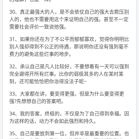
30、真正最强大的人，是不会依仗自己的强大去欺压别
人的，他也不需要用这个来证明自己的强。甚至不一定
需要社会评价一致说他强。
31、如果你还在为了不公平而郁郁寡欢，觉得你明明比
别人强却得到不公正的待遇，那说明你还没有强到毫不
费力的避免这些烂事的地步。
32、承认自己是凡人比较好，不要想着有一天可以强到
完全避得开所有烂事。比你的弱极其多的人在某时某
刻，还可能恰恰把你治得没法子呢~
33、大家都在讲，要变得更强，但是为什么要变得更
强?先想想自己的答案吧。
34、我的答案，终极的，不仅是为了自己得到幸福。因
为这样的话，动力不会如此强烈和持久。
35、自己是要放到第一位，但并非是最重要的位置。也