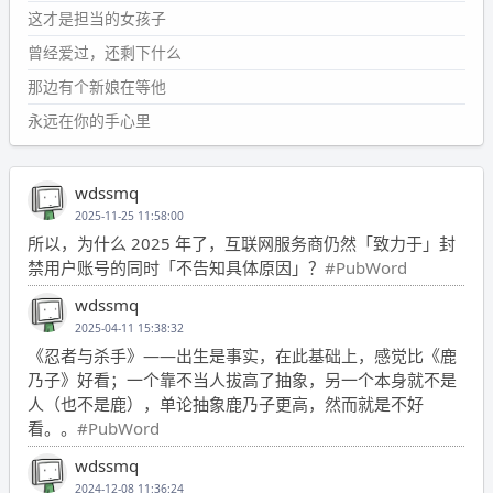
这才是担当的女孩子
曾经爱过，还剩下什么
那边有个新娘在等他
永远在你的手心里
wdssmq
2025-11-25 11:58:00
所以，为什么 2025 年了，互联网服务商仍然「致力于」封
禁用户账号的同时「不告知具体原因」？
#PubWord
wdssmq
2025-04-11 15:38:32
《忍者与杀手》——出生是事实，在此基础上，感觉比《鹿
乃子》好看；一个靠不当人拔高了抽象，另一个本身就不是
人（也不是鹿），单论抽象鹿乃子更高，然而就是不好
看。。
#PubWord
wdssmq
2024-12-08 11:36:24