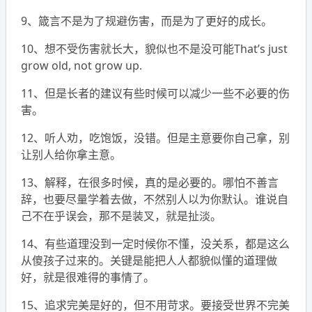
9、箴言不是为了规避伤害，而是为了更好的成长。
10、想不受伤害就长大，貌似也不是没可能That’s just
grow old, not grow up.
11、但是长者的建议有些时候可以减少一些不必要的伤
害。
12、听人劝，吃饱饭，没错。但是主意要你自己拿，别
让别人给你拿主意。
13、解释，在很多时候，真的是必要的。哪怕不善言
辞，也要尽量学着去做，不然别人以为你默认。谁说自
己不在乎误会，那不是装叉，就是扯淡。
14、有些道理没到一定时候你不懂，没关系，都是这么
从傻孩子过来的。关键是能把人人都貌似懂的道理做
好，就是很难得的事情了。
15、追求完美是好的，但不用苛求。要接受世界不完美