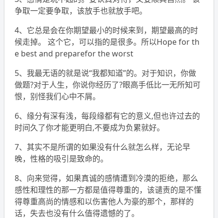
争取一定要争取，该放手也就放手吧。
4、它总是会在你期望最小的时候来到，期望最高的时
候走掉。 这个它，可以指的是很多。所以Hope for th
e best and preparefor the worst
5、我最无语的就是说“我都知道”的。对于知识，你做
做题?对于人生，你说你经历了?眼高手低比一无所知可
恨，别怪我们心中不屑。
6、缘分有深有浅，每段缘都有它的意义,但也许过去的
时间久了你才能更明白,不要成为负累就好。
7、其实不是所谓的如果没有什么就怎么样，无论早
晚，性格的吸引是致命的。
8、向来觉得，如果真诚的感情遭到冷漠的拒绝，那么
感性和理性的那一方都是值得尊重的，该谴责的是不懂
得尊重高尚的情感和以伤害他人为豪的那个，那样的
话，失去也没有什么值得遗憾的了。