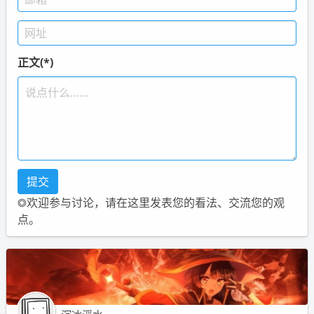
正文(*)
◎欢迎参与讨论，请在这里发表您的看法、交流您的观
点。