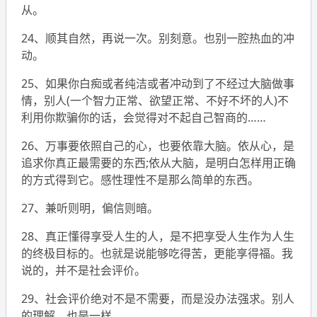
从。
24、顺其自然，再说一次。别刻意。也别一腔热血的冲
动。
25、如果你白痴或者纯洁或者冲动到了不经过大脑做事
情，别人(一个智力正常、欲望正常、不好不坏的人)不
利用你欺骗你的话，会觉得对不起自己智商的……
26、万事要依照自己的心，也要依靠大脑。依从心，是
追求你真正最需要的东西;依从大脑，是明白怎样用正确
的方式得到它。感性理性不是那么简单的东西。
27、兼听则明，偏信则暗。
28、真正懂得享受人生的人，是不把享受人生作为人生
的终极目标的。也就是说能够吃得苦，更能享得福。我
说的，并不是社会评价。
29、社会评价绝对不是不需要，而是没办法强求。别人
的理解，也是一样。