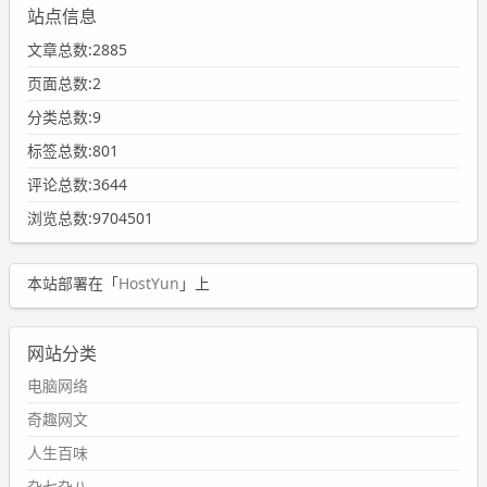
站点信息
文章总数:2885
页面总数:2
分类总数:9
标签总数:801
评论总数:3644
浏览总数:9704501
本站部署在「
HostYun
」上
网站分类
电脑网络
奇趣网文
人生百味
杂七杂八