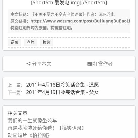
[ShortSth:爱发电-img][/ShortSth]
本文标题：《
不黄不暴力不变态老师语录
》作者：
沉冰浮水
原文链接：
https://www.wdssmq.com/post/BuHuangBuBaoLiBuB
特别注明外均为原创，转载请注明。
语录
老师
搞笑
分享本文
打赏作者
2011年4月18日冷笑话合集 - 遗愿
上一篇：
2011年4月19日冷笑话合集 - 父女
下一篇：
相关文章
我们的一生就像坐公车
再逼我就装死给你看！【搞笑语录】
动画短片《柏拉图》