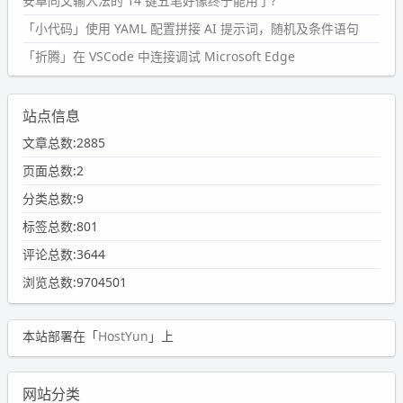
安卓同文输入法的 14 键五笔好像终于能用了?
「小代码」使用 YAML 配置拼接 AI 提示词，随机及条件语句
「折腾」在 VSCode 中连接调试 Microsoft Edge
站点信息
文章总数:2885
页面总数:2
分类总数:9
标签总数:801
评论总数:3644
浏览总数:9704501
本站部署在「
HostYun
」上
网站分类