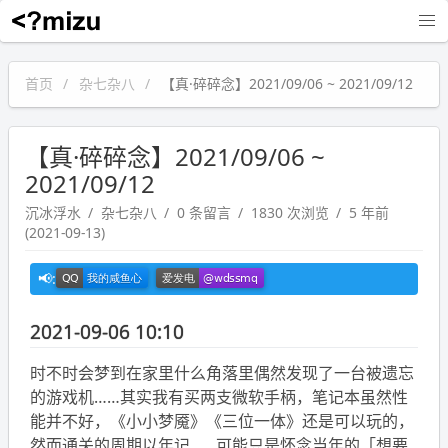
沉冰浮水
首页
杂七杂八
【真·碎碎念】2021/09/06 ~ 2021/09/12
【真·碎碎念】2021/09/06 ~
2021/09/12
沉冰浮水
杂七杂八
0 条留言
1830 次浏览
5 年前
(2021-09-13)
2021-09-06 10:10
时不时会梦到在家里什么角落里偶然发现了一台被遗忘
的游戏机……其实我有买两支微软手柄，笔记本虽然性
能并不好，《小小梦魇》《三位一体》还是可以玩的，
然而通关的周期以年记……可能只是怀念当年的「想要