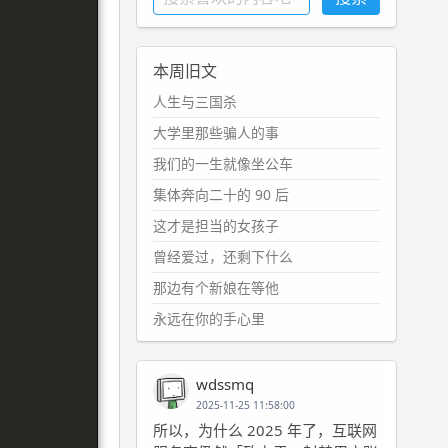
本周旧文
人生与三国杀
大学里那些骗人的事
我们的一生就像坐公车
集体奔向二十的 90 后
这才是担当的女孩子
曾经爱过，还剩下什么
那边有个新娘在等他
永远在你的手心里
wdssmq
2025-11-25 11:58:00
所以，为什么 2025 年了，互联网