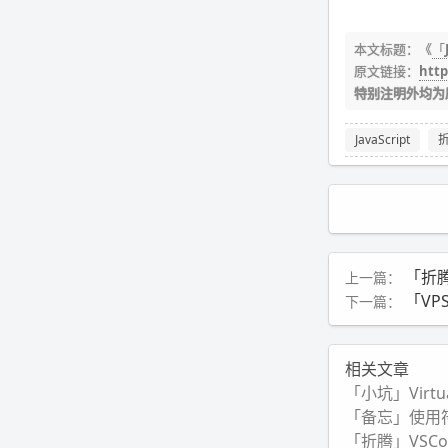
本文标题：《
「
原文链接：
http
特别注明外均为
JavaScript
「折腾
上一篇：
「VPS
下一篇：
相关文章
「小坑」Virtu
「备忘」使用
「折腾」VSC