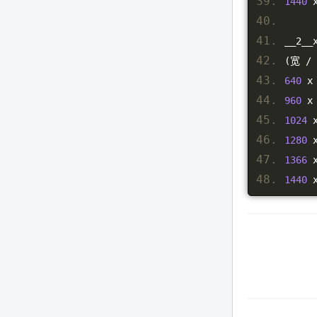
1440
 
__2__
(宽
/
640
 x
960
 x
1024
 
1280
 
1366
 
1440
 