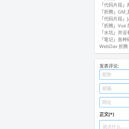
「代码片段」两
「折腾」GM_脚本
「代码片段」Java
「折腾」Vue
「水坑」并没
「笔记」各种碎片
WebDav 折腾
发表评论:
正文(*)