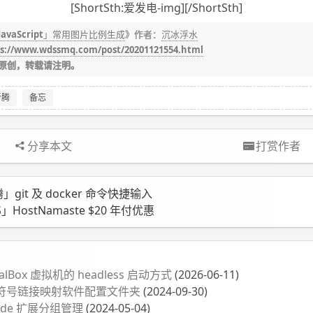
[ShortSth:爱发电-img][/ShortSth]
JavaScript」常用图片比例生成
》作者：
沉冰浮水
s://www.wdssmq.com/post/20201121554.html
原创，转载请注明。
折腾
备忘
分享本文
打赏作者
」git 及 docker 命令快捷输入
」HostNamaste $20 年付优惠
alBox 虚拟机的 headless 启动方式
(2026-06-11)
符号链接映射软件配置文件夹
(2024-09-30)
ode 扩展分组管理
(2024-05-04)