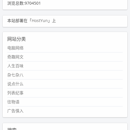
浏览总数:9704501
本站部署在「
HostYun
」上
网站分类
电脑网络
奇趣网文
人生百味
杂七杂八
说点什么
列表纪事
往物语
广告慎入