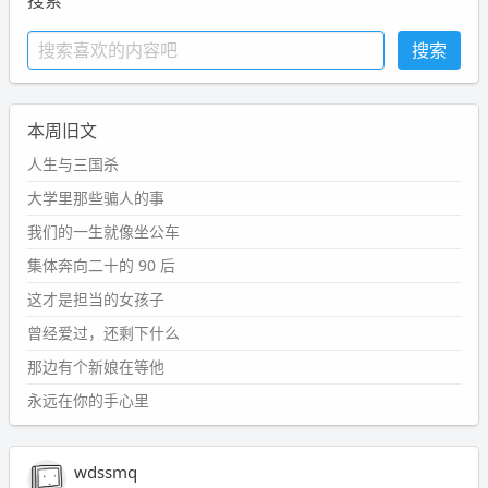
搜索
本周旧文
人生与三国杀
大学里那些骗人的事
我们的一生就像坐公车
集体奔向二十的 90 后
这才是担当的女孩子
曾经爱过，还剩下什么
那边有个新娘在等他
永远在你的手心里
wdssmq