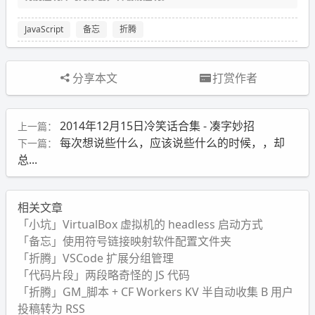
JavaScript
备忘
折腾
分享本文
打赏作者
2014年12月15日冷笑话合集 - 凑字妙招
上一篇：
每次想说些什么，应该说些什么的时候，，却
下一篇：
总...
相关文章
「小坑」VirtualBox 虚拟机的 headless 启动方式
「备忘」使用符号链接映射软件配置文件夹
「折腾」VSCode 扩展分组管理
「代码片段」两段略奇怪的 JS 代码
「折腾」GM_脚本 + CF Workers KV 半自动收集 B 用户
投稿转为 RSS