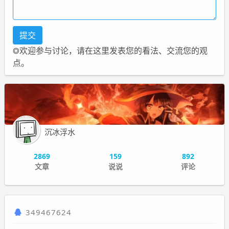
◎欢迎参与讨论，请在这里发表您的看法、交流您的观
点。
沉冰浮水
2869
159
892
文章
说说
评论
349467624