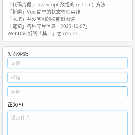
「代码片段」JavaScript 数组的 reduce() 方法
「折腾」Vue 简单的状态管理实践
「水坑」并没有图的技能树图谱
「笔记」各种碎片信息「2023-10-07」
WebDav 折腾「其二」之 rclone
发表评论:
正文(*)