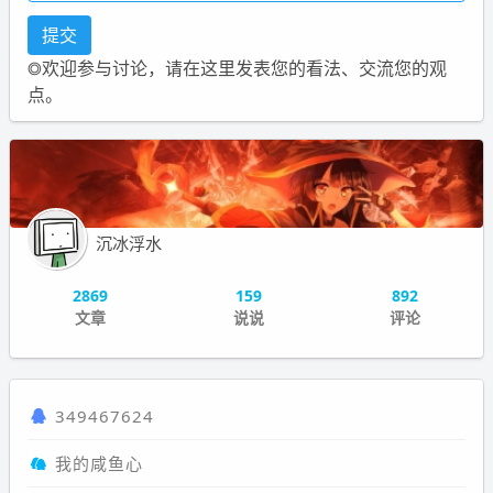
◎欢迎参与讨论，请在这里发表您的看法、交流您的观
点。
沉冰浮水
2869
159
892
文章
说说
评论
349467624
我的咸鱼心