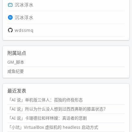
沉冰浮水
沉冰浮水
wdssmq
附属站点
GM_脚本
咸鱼纪要
最近发表
「AI 说」单机版三体人：孤独的终极形态
「AI 说」所以为什么没人想到过西西弗斯的膝盖状态？
「AI 说」卡珊德拉和祥林嫂：真话者的悲剧
「小坑」VirtualBox 虚拟机的 headless 启动方式