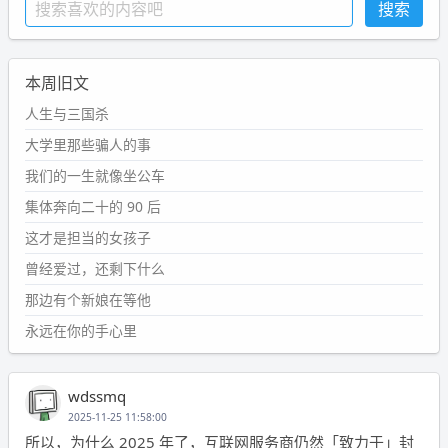
本周旧文
人生与三国杀
大学里那些骗人的事
我们的一生就像坐公车
集体奔向二十的 90 后
这才是担当的女孩子
曾经爱过，还剩下什么
那边有个新娘在等他
永远在你的手心里
wdssmq
2025-11-25 11:58:00
所以，为什么 2025 年了，互联网服务商仍然「致力于」封