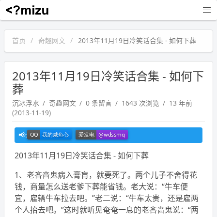
沉冰浮水
首页
奇趣网文
2013年11月19日冷笑话合集 - 如何下葬
2013年11月19日冷笑话合集 - 如何下
葬
沉冰浮水
奇趣网文
0 条留言
1643 次浏览
13 年前
(2013-11-19)
2013年11月19日冷笑话合集 - 如何下葬
1、老吝啬鬼病入膏肓，就要死了。两个儿子不舍得花
钱，商量怎么送老爹下葬能省钱。老大说：“牛车便
宜，雇辆牛车拉去吧。”老二说：“牛车太贵，还是雇两
个人抬去吧。”这时就听见奄奄一息的老吝啬鬼说：“两