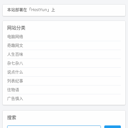
本站部署在「
HostYun
」上
网站分类
电脑网络
奇趣网文
人生百味
杂七杂八
说点什么
列表纪事
往物语
广告慎入
搜索