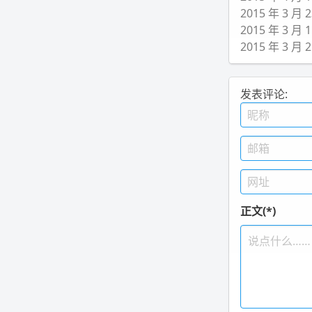
2015 年 3 
2015 年 3 
2015 年 3
发表评论:
正文(*)