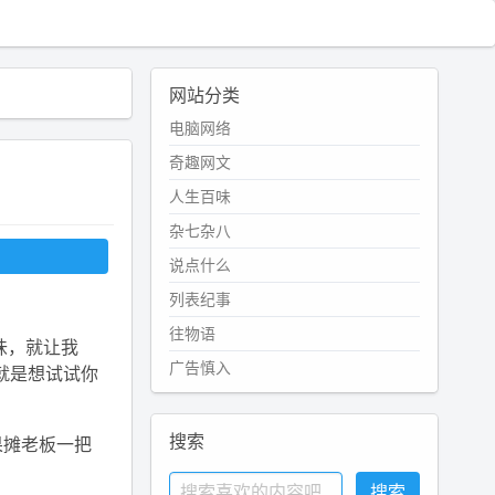
网站分类
电脑网络
奇趣网文
人生百味
杂七杂八
说点什么
列表纪事
往物语
味，就让我
广告慎入
就是想试试你
搜索
果摊老板一把