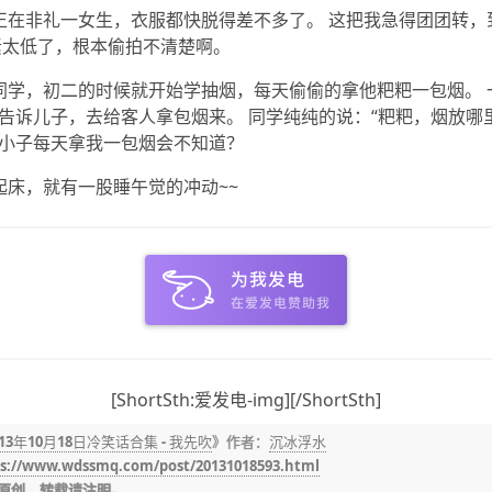
正在非礼一女生，衣服都快脱得差不多了。 这把我急得团团转，
素太低了，根本偷拍不清楚啊。
同学，初二的时候就开始学抽烟，每天偷偷的拿他粑粑一包烟。 
告诉儿子，去给客人拿包烟来。 同学纯纯的说：“粑粑，烟放哪里
小子每天拿我一包烟会不知道？
起床，就有一股睡午觉的冲动~~
[ShortSth:爱发电-img][/ShortSth]
013年10月18日冷笑话合集 - 我先吹
》作者：
沉冰浮水
s://www.wdssmq.com/post/20131018593.html
原创，转载请注明。