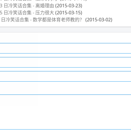
月 23 日冷笑话合集 - 离婚理由
(2015-03-23)
月 15 日冷笑话合集 - 压力很大
(2015-03-15)
 月 2 日冷笑话合集 - 数学都是体育老师教的？
(2015-03-02)