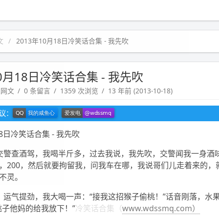
文
2013年10月18日冷笑话合集 - 我先吹
10月18日冷笑话合集 - 我先吹
趣网文
0 条留言
1359 次浏览
13 年前 (2013-10-18)
建议：
18日冷笑话合集 - 我先吹
交警查酒驾，我喝半斤多，过去我说，我先吹，交警闻我一身酒
，200，然后就要拘留我，问我车在哪，我说哥们儿走着来的，
不灵。
，运气提劲，我大喝一声：“接我这招猴子偷桃！”话音刚落，水
桃子他妈的给我放下！”
冷笑话合集（
www.wdssmq.com）