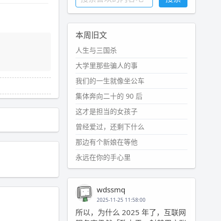
本周旧文
人生与三国杀
大学里那些骗人的事
我们的一生就像坐公车
集体奔向二十的 90 后
这才是担当的女孩子
曾经爱过，还剩下什么
那边有个新娘在等他
永远在你的手心里
wdssmq
2025-11-25 11:58:00
所以，为什么 2025 年了，互联网