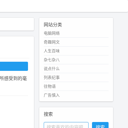
网站分类
电脑网络
奇趣网文
人生百味
杂七杂八
说点什么
列表纪事
所感受到的毫
往物语
广告慎入
搜索