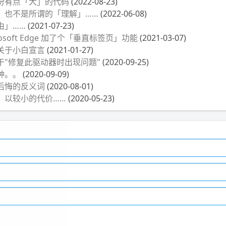
份有点「大」的代码
(2022-08-23)
，也不是所谓的「理解」……
(2022-06-08)
由」……
(2021-07-23)
osoft Edge 加了个「垂直标签页」功能
(2021-03-07)
关于小白宣言
(2021-01-27)
于"修复此驱动器时出现问题"
(2020-09-25)
种。。
(2020-09-09)
后悔的反义词
(2020-08-01)
，以较小的代价……
(2020-05-23)