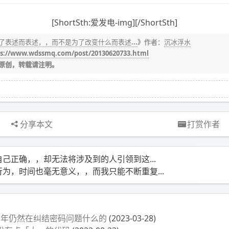
[ShortSth:爱发电-img][/ShortSth]
了表述而表述，，而不是为了改变什么而表述...
》作者：
沉冰浮水
s://www.wdssmq.com/post/20130620733.html
原创，转载请注明。
分享本文
打赏作者
自己正确，，却无法将涉及到的人引领到这...
行为，时间也毫无意义，，而我只能不断重复...
3 年仍然在纠结密码问题什么的
(2023-03-28)