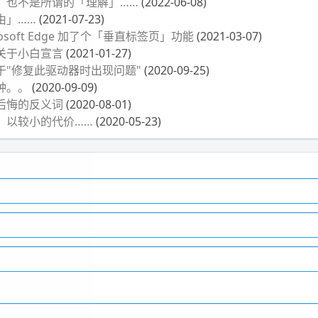
，也不是所谓的「理解」……
(2022-06-08)
由」……
(2021-07-23)
osoft Edge 加了个「垂直标签页」功能
(2021-03-07)
关于小白宣言
(2021-01-27)
于"修复此驱动器时出现问题"
(2020-09-25)
种。。
(2020-09-09)
后悔的反义词
(2020-08-01)
，以较小的代价……
(2020-05-23)