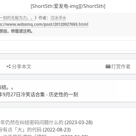
[ShortSth:爱发电-img][/ShortSth]
一刻的无能为力。。
》作者：
沉冰浮水
s://www.wdssmq.com/post/20120927693.html
原创，转载请注明。
分享本文
打赏作者
纠结。。
2年9月27日冷笑话合集 - 历史性的一刻
3 年仍然在纠结密码问题什么的
(2023-03-28)
份有点「大」的代码
(2022-08-23)