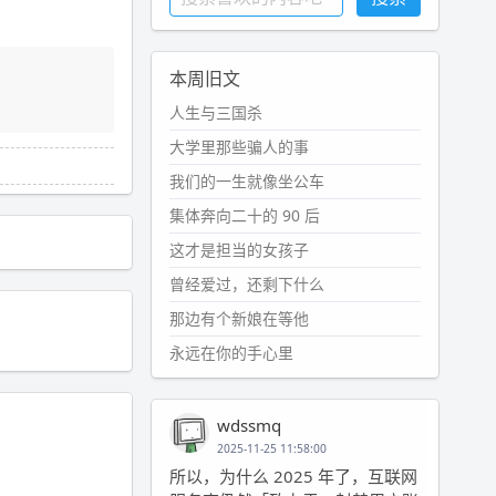
本周旧文
人生与三国杀
大学里那些骗人的事
我们的一生就像坐公车
集体奔向二十的 90 后
这才是担当的女孩子
曾经爱过，还剩下什么
那边有个新娘在等他
永远在你的手心里
wdssmq
2025-11-25 11:58:00
所以，为什么 2025 年了，互联网