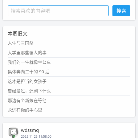
本周旧文
人生与三国杀
大学里那些骗人的事
我们的一生就像坐公车
集体奔向二十的 90 后
这才是担当的女孩子
曾经爱过，还剩下什么
那边有个新娘在等他
永远在你的手心里
wdssmq
2025-11-25 11:58:00