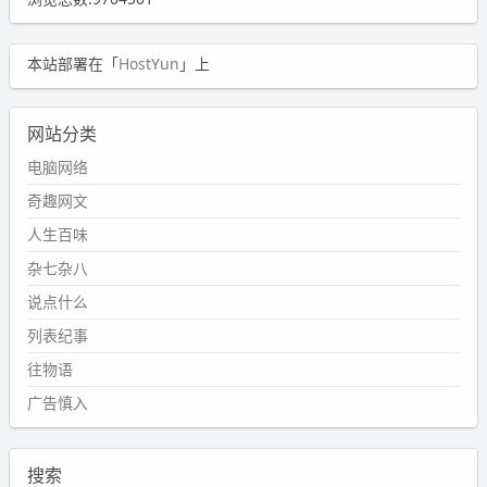
本站部署在「
HostYun
」上
网站分类
电脑网络
奇趣网文
人生百味
杂七杂八
说点什么
列表纪事
往物语
广告慎入
搜索