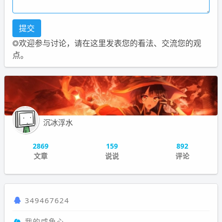
◎欢迎参与讨论，请在这里发表您的看法、交流您的观
点。
沉冰浮水
2869
159
892
文章
说说
评论
349467624
我的咸鱼心