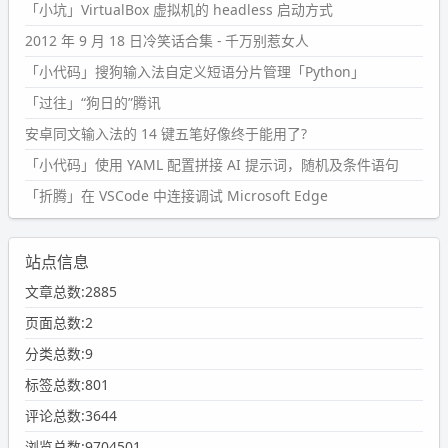
「小坑」VirtualBox 虚拟机的 headless 启动方式
2012 年 9 月 18 日冷笑话合集 - 千万别惹女人
「小代码」搜狗输入法自定义短语分片管理「Python」
「过往」“狗日的”腾讯
安卓同文输入法的 14 键五笔好像终于能用了?
「小代码」使用 YAML 配置拼接 AI 提示词，随机及条件语句
「折腾」在 VSCode 中连接调试 Microsoft Edge
站点信息
文章总数:2885
页面总数:2
分类总数:9
标签总数:801
评论总数:3644
浏览总数:9704501