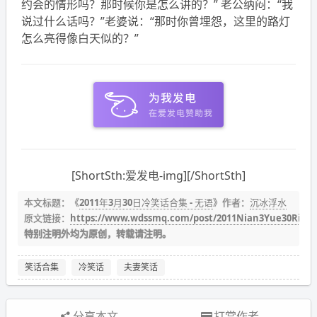
约会的情形吗？那时候你是怎么讲的？” 老公纳闷：“我
说过什么话吗？”老婆说：“那时你曾埋怨，这里的路灯
怎么亮得像白天似的？”
[ShortSth:爱发电-img][/ShortSth]
本文标题：《
2011年3月30日冷笑话合集 - 无语
》作者：
沉冰浮水
原文链接：
https://www.wdssmq.com/post/2011Nian3Yue30RiLe
特别注明外均为原创，转载请注明。
笑话合集
冷笑话
夫妻笑话
分享本文
打赏作者