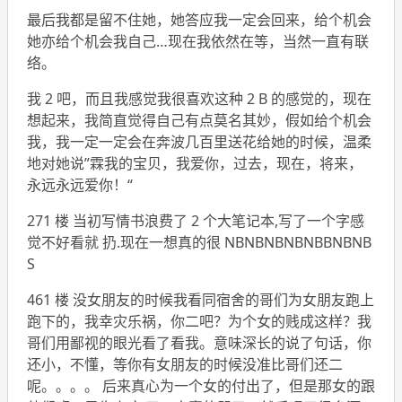
最后我都是留不住她，她答应我一定会回来，给个机会
她亦给个机会我自己…现在我依然在等，当然一直有联
络。
我 2 吧，而且我感觉我很喜欢这种 2 B 的感觉的，现在
想起来，我简直觉得自己有点莫名其妙，假如给个机会
我，我一定一定会在奔波几百里送花给她的时候，温柔
地对她说”霖我的宝贝，我爱你，过去，现在，将来，
永远永远爱你！“
271 楼 当初写情书浪费了 2 个大笔记本,写了一个字感
觉不好看就 扔.现在一想真的很 NBNBNBNBNBBNBNB
S
461 楼 没女朋友的时候我看同宿舍的哥们为女朋友跑上
跑下的，我幸灾乐祸，你二吧？为个女的贱成这样？我
哥们用鄙视的眼光看了看我。意味深长的说了句话，你
还小，不懂，等你有女朋友的时候没准比哥们还二
呢。。。。 后来真心为一个女的付出了，但是那女的跟