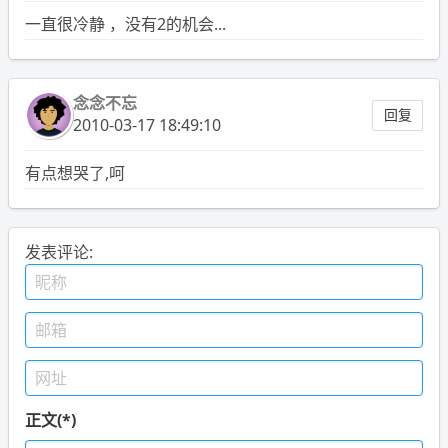
一直很冷静 ，没有2的机会...
念念不忘
回复
2010-03-17 18:49:10
有点想哭了,呵
发表评论:
正文(*)