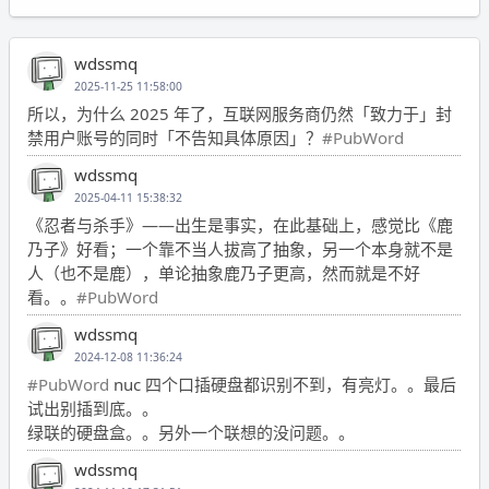
wdssmq
2025-11-25 11:58:00
所以，为什么 2025 年了，互联网服务商仍然「致力于」封
禁用户账号的同时「不告知具体原因」？
#PubWord
wdssmq
2025-04-11 15:38:32
《忍者与杀手》——出生是事实，在此基础上，感觉比《鹿
乃子》好看；一个靠不当人拔高了抽象，另一个本身就不是
人（也不是鹿），单论抽象鹿乃子更高，然而就是不好
看。。
#PubWord
wdssmq
2024-12-08 11:36:24
#PubWord
nuc 四个口插硬盘都识别不到，有亮灯。。最后
试出别插到底。。
绿联的硬盘盒。。另外一个联想的没问题。。
wdssmq