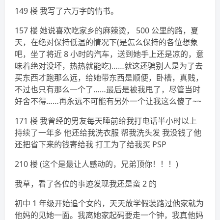
149 楼 我写了六万字的情书。
157 楼 她说喜欢吃家乡的麻辣烫， 500 公里的路，夏
天，在绝对保持低温的情况下(是怎么保持的各位想象
吧，坐了将近 8 小时的汽车，送到她手上还是凉的，意
味着绝对没坏，热热就能吃)……就这还骗别人是为了去
买东西才跑那么远，给她带东西是顺便，卧槽，真贱，
不过也只有那么一个了……最后是被我甩了，尽管当时
好舍不得……再永远不可能有另外一个让我这么傻了~~
171 楼 我曾经的男友每天睡前给我打电话半小时以上
持续了一年多 他还给我洗衣服 帮我洗头发 我没钱了他
还把省下来的钱寄给我 打工为了给我买 PSP
210 楼 (这个是最让人感动的，兄弟顶你！！！)
我草，看了各位的事迹发现我还是蛮 2 的
初中 1 年级开始追个女的，天天放学假装路过他家就为
他妈的见她一面。我离她家起码要走一个钟，我真他妈