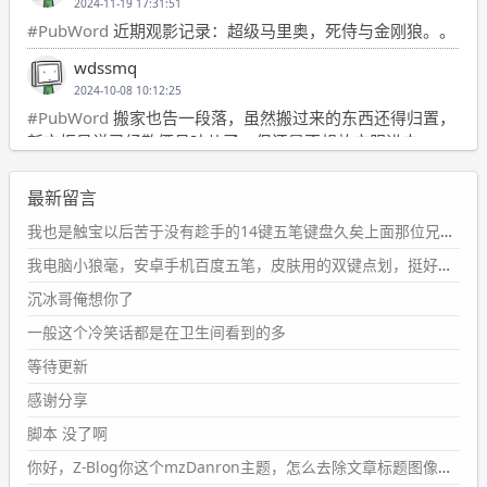
2024-11-19 17:31:51
#PubWord
近期观影记录：超级马里奥，死侍与金刚狼。。
wdssmq
2024-10-08 10:12:25
#PubWord
搬家也告一段落，虽然搬过来的东西还得归置，
新衣柜虽说已经散俩月味儿了，但还是不想放衣服进去。
wdssmq
最新留言
2024-09-23 21:00:49
#PubWord
要不我每年汇总整理一次？？碎雨集_沉冰浮水_
我也是触宝以后苦于没有趁手的14键五笔键盘久矣上面那位兄台用的百度双键点划布局我也用过很久，那个皮肤做得很粗糙，个别键位的触发区域是错位的，快速打字时很容易出错，修改它的皮肤文件校正后勉强能用，但早年出的皮肤分辨率太低，实在谈不上美观。百度小米定制版的商店里有一个"小黑板"皮肤还不错(百度官方输入法商店里没有)，但那个风格我不喜欢这两天找到了一个叫"森林集"的公众号，开发了海量的皮肤，很多都有14键版本，付费但很便宜，几块钱，终于有自己满意的输入法了搜了一下，这个工作室还是百度的官方合作伙伴，不知道为什么14键作品都不在官方商店上架，难道是百度官方在刻意放弃14键？
第1页
https://www.
wdssmq.com/tag/%E7%A2%8E%E9%9
我电脑小狼毫，安卓手机百度五笔，皮肤用的双键点划，挺好的。
B
%A8%E9%9B%86/
沉冰哥俺想你了
wdssmq
一般这个冷笑话都是在卫生间看到的多
2024-09-23 20:58:40
#PubWord
所以，不带这条的话，2024 年目前只发了 13
等待更新
条嘟？？？？
感谢分享
wdssmq
脚本 没了啊
2024-09-15 10:32:07
你好，Z-Blog你这个mzDanron主题，怎么去除文章标题图像和文章摘要，仅显示标题，感谢回复！
#PubWord
VSCode 内 git 操作卡住的时候没办法主动取消