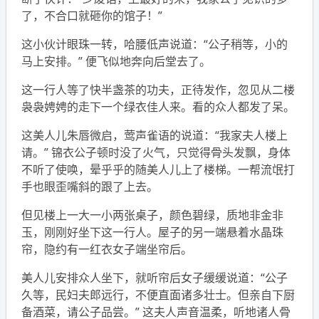
了，不合口就砸你的馆子！”
这小伙计眼珠一转，哈腰低声说道：“公子稍等，小的
马上安排。” 便飞似地奔向后堂去了。
这一行人等了快半盏茶的功夫，正待发作，忽见从二楼
袅袅娉娉的走下一个绿衣佳人来。看的众人都发了呆。
这美人儿朱唇微启，莺声雀语的说道：“我家夫人楼上
请。” 锦衣公子顿时没了火气，只觉得骨头发飘，身体
不听了使唤，晕乎乎的随美人儿上了楼梯。一帮流氓打
手也眼歪嘴斜的跟了上去。
但见楼上一大一小两张桌子，颜色碧绿，质地非金非
玉，刚刚好坐下这一行人。屋子的另一端悬着水晶珠
帘，隐约有一红衣女子端坐帘后。
美人儿安排众人坐下，就听帘后女子缓缓说道：“公子
久等，民妇夫郎远行，不便直面诸多壮士。但亲自下厨
备酒菜，请公子品尝。” 这夫人声音温柔，听地诸人骨