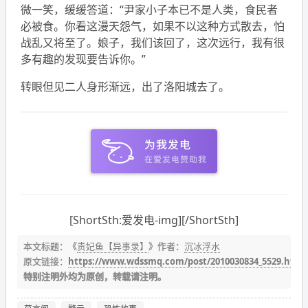
微一笑，缓缓答道：“尹家小子本已不是人类，食民者
必被食。你看这漫天怨气，如果不以这种方式散去，怕
战乱又将至了。娘子，我们该回了，这次远行，我有很
多有趣的发现要告诉你。”
转眼但见二人身形渐远，出了洛阳城去了。
[ShortSth:爱发电-img][/ShortSth]
本文标题：《
贵妃鱼【异事录】
》作者：
沉冰浮水
原文链接：
https://www.wdssmq.com/post/2010030834_5529.html
特别注明外均为原创，转载请注明。