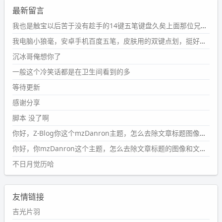
wdssmq
最新留言
2024-09-23 21:00:49
#PubWord
要不我每年汇总整理一次？？碎雨集_沉冰浮水_
我也是触宝以后苦于没有趁手的14键五笔键盘久矣上面那位兄台用的百度双键点划布局我也用过很久，那个皮肤做得很粗糙，个别键位的触发区域是错位的，快速打字时很容易出错，修改它的皮肤文件校正后勉强能用，但早年出的皮肤分辨率太低，实在谈不上美观。百度小米定制版的商店里有一个"小黑板"皮肤还不错(百度官方输入法商店里没有)，但那个风格我不喜欢这两天找到了一个叫"森林集"的公众号，开发了海量的皮肤，很多都有14键版本，付费但很便宜，几块钱，终于有自己满意的输入法了搜了一下，这个工作室还是百度的官方合作伙伴，不知道为什么14键作品都不在官方商店上架，难道是百度官方在刻意放弃14键？
第1页
https://www.
wdssmq.com/tag/%E7%A2%8E%E9%9
我电脑小狼毫，安卓手机百度五笔，皮肤用的双键点划，挺好的。
B
%A8%E9%9B%86/
沉冰哥俺想你了
wdssmq
一般这个冷笑话都是在卫生间看到的多
2024-09-23 20:58:40
#PubWord
所以，不带这条的话，2024 年目前只发了 13
等待更新
条嘟？？？？
感谢分享
wdssmq
脚本 没了啊
2024-09-15 10:32:07
你好，Z-Blog你这个mzDanron主题，怎么去除文章标题图像和文章摘要，仅显示标题，感谢回复！
#PubWord
VSCode 内 git 操作卡住的时候没办法主动取消
一直是个痛点，一般都是推送或拉取，今天连提交都卡
你好，你mzDanron这个主题，怎么去除文章标题的图像和文章摘要！仅显示标题，感谢回复解决！
了。。
不日月觉历哈
wdssmq
2024-09-11 08:45:43
友情链接
#PubWord
又一个夏天过去了，所以今年也没买防水鞋套；
然后天凉了，为了应对踢被子买了睡袋，不知道 1.2 米会不
吉光片羽
会略窄。。