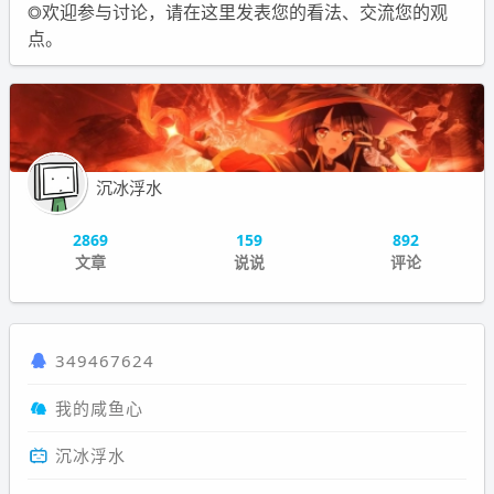
◎欢迎参与讨论，请在这里发表您的看法、交流您的观
点。
沉冰浮水
2869
159
892
文章
说说
评论
349467624
我的咸鱼心
沉冰浮水