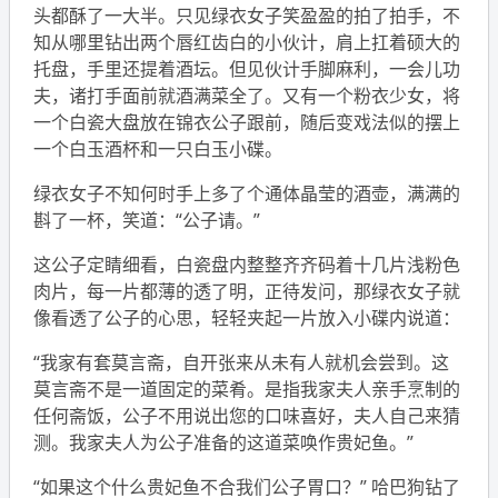
头都酥了一大半。只见绿衣女子笑盈盈的拍了拍手，不
知从哪里钻出两个唇红齿白的小伙计，肩上扛着硕大的
托盘，手里还提着酒坛。但见伙计手脚麻利，一会儿功
夫，诸打手面前就酒满菜全了。又有一个粉衣少女，将
一个白瓷大盘放在锦衣公子跟前，随后变戏法似的摆上
一个白玉酒杯和一只白玉小碟。
绿衣女子不知何时手上多了个通体晶莹的酒壶，满满的
斟了一杯，笑道：“公子请。”
这公子定睛细看，白瓷盘内整整齐齐码着十几片浅粉色
肉片，每一片都薄的透了明，正待发问，那绿衣女子就
像看透了公子的心思，轻轻夹起一片放入小碟内说道：
“我家有套莫言斋，自开张来从未有人就机会尝到。这
莫言斋不是一道固定的菜肴。是指我家夫人亲手烹制的
任何斋饭，公子不用说出您的口味喜好，夫人自己来猜
测。我家夫人为公子准备的这道菜唤作贵妃鱼。”
“如果这个什么贵妃鱼不合我们公子胃口？” 哈巴狗钻了