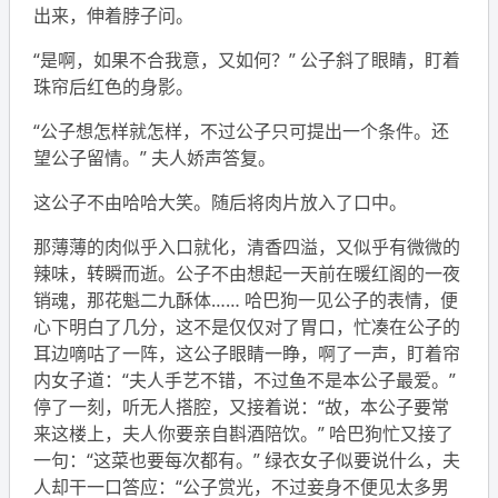
出来，伸着脖子问。
“是啊，如果不合我意，又如何？” 公子斜了眼睛，盯着
珠帘后红色的身影。
“公子想怎样就怎样，不过公子只可提出一个条件。还
望公子留情。” 夫人娇声答复。
这公子不由哈哈大笑。随后将肉片放入了口中。
那薄薄的肉似乎入口就化，清香四溢，又似乎有微微的
辣味，转瞬而逝。公子不由想起一天前在暖红阁的一夜
销魂，那花魁二九酥体…… 哈巴狗一见公子的表情，便
心下明白了几分，这不是仅仅对了胃口，忙凑在公子的
耳边嘀咕了一阵，这公子眼睛一睁，啊了一声，盯着帘
内女子道：“夫人手艺不错，不过鱼不是本公子最爱。”
停了一刻，听无人搭腔，又接着说：“故，本公子要常
来这楼上，夫人你要亲自斟酒陪饮。” 哈巴狗忙又接了
一句：“这菜也要每次都有。” 绿衣女子似要说什么，夫
人却干一口答应：“公子赏光，不过妾身不便见太多男