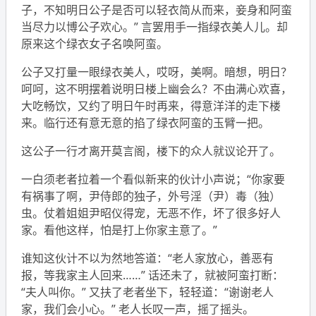
子，不知明日公子是否可以轻衣简从而来，妾身和阿蛮
当尽力以博公子欢心。” 言罢用手一指绿衣美人儿。却
原来这个绿衣女子名唤阿蛮。
公子又打量一眼绿衣美人，哎呀，美啊。暗想，明日？
呵呵，这不明摆着说明日楼上幽会么？不由满心欢喜，
大吃畅饮，又约了明日午时再来，得意洋洋的走下楼
来。临行还有意无意的掐了绿衣阿蛮的玉臂一把。
这公子一行才离开莫言阁，楼下的众人就议论开了。
一白须老者拉着一个看似新来的伙计小声说；“你家要
有祸事了啊，尹侍郎的独子，外号淫（尹）毒（独）
虫。仗着姐姐尹昭仪得宠，无恶不作，坏了很多好人
家。看他这样，怕是打上你家主意了。”
谁知这伙计不以为然地答道：“老人家放心，善恶有
报，等我家主人回来……” 话还未了，就被阿蛮打断：
“夫人叫你。” 又扶了老者坐下，轻轻道：“谢谢老人
家，我们会小心。” 老人长叹一声，摇了摇头。