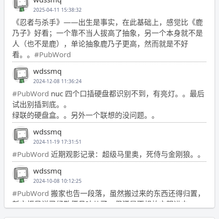
2025-04-11 15:38:32
《忍者与杀手》——出生是事实，在此基础上，感觉比《鹿
乃子》好看；一个靠不当人拔高了抽象，另一个本身就不是
人（也不是鹿），单论抽象鹿乃子更高，然而就是不好
看。。
#PubWord
wdssmq
2024-12-08 11:36:24
#PubWord
nuc 四个口插硬盘都识别不到，有亮灯。。最后
试出别插到底。。
绿联的硬盘盒。。另外一个联想的没问题。。
wdssmq
2024-11-19 17:31:51
#PubWord
近期观影记录：超级马里奥，死侍与金刚狼。。
wdssmq
2024-10-08 10:12:25
#PubWord
搬家也告一段落，虽然搬过来的东西还得归置，
新衣柜虽说已经散俩月味儿了，但还是不想放衣服进去。