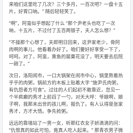
来咱们这里吃了几次？三个多月，一百次吧？一盘十五
片，好胃口呐。” 随后轻轻笑了。
“啊”，阿蛮似乎想起了什么 “那个尹老头也吃了一次
呐，十五片，不过付了五百两银子，夫人怎么想？”
“不操那个心想了，夫郎明日回来，这尹家老少，骨阿
肉啊的事儿，他看着办好了。咱们要好好享受一下了，
呵呵。对了，阿蛮，熏鱼的罂粟花没了，明天要去后院
一趟了。”
次日，洛阳闹市，一口大锅架在闹市中心，锅里熬着热
乎乎的肉粥，锅前方的木板上贴着大字 “施尹氏肉粥，
有仇怨者方可食”。过往的人们起初不敢靠近，忽见一
个半疯癫的秀才上前舀了一勺，对天大呼：爷娘啊，娘
子啊，我那未出世的孩儿啊，报仇了。有人认得是张家
秀才，方才大悟。争先抢粥。
远远的靠墙站了一男一女，听那红衣女子娇滴滴的问：
“仇恨真的如此可怕，竟真人吃人起来。” 那青衣男子微