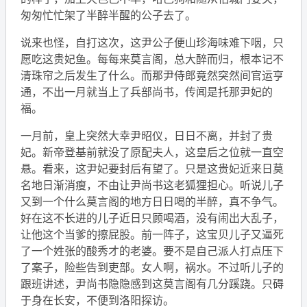
匆匆忙忙架了半醉半醒的公子去了。
说来也怪，自打这次，这尹公子便山珍海味难下咽，只
愿吃这贵妃鱼。每每来莫言阁，总大醉而归，根本记不
清珠帘之后发生了什么。而那尹侍郎竟然突然间官运亨
通，不出一月就当上了兵部尚书，传闻是托那尹妃的
福。
一月前，皇上突然大幸尹昭仪，日日不离，并封了贵
妃。新帝登基前就没了原配夫人，这皇后之位就一直空
悬。看来，这尹妃要封后有望了。只是这贵妃近来日莫
名地日渐消瘦，不由让尹尚书这老狐狸担心。听说儿子
又到一个什么莫言阁的地方日日喝的半醉，真不争气。
好在这不长进的儿子近日只顾喝酒，没有闹出大乱子，
让他这个当爹的擦屁股。前一阵子，这宝贝儿子又逼死
了一个姓张的酸秀才的老婆。要不是自己派人打点压下
了案子，险些告到吏部。女人啊，祸水。不过听儿子的
跟班讲述，尹尚书隐隐感到这莫言阁有几分蹊跷。只碍
于身在长安，不便到洛阳探访。