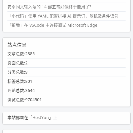
安卓同文输入法的 14 键五笔好像终于能用了?
「小代码」使用 YAML 配置拼接 AI 提示词，随机及条件语句
「折腾」在 VSCode 中连接调试 Microsoft Edge
站点信息
文章总数:2885
页面总数:2
分类总数:9
标签总数:801
评论总数:3644
浏览总数:9704501
本站部署在「
HostYun
」上