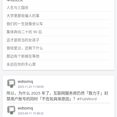
人生与三国杀
大学里那些骗人的事
我们的一生就像坐公车
集体奔向二十的 90 后
这才是担当的女孩子
曾经爱过，还剩下什么
那边有个新娘在等他
永远在你的手心里
wdssmq
2025-11-25 11:58:00
所以，为什么 2025 年了，互联网服务商仍然「致力于」封
禁用户账号的同时「不告知具体原因」？
#PubWord
wdssmq
2025-04-11 15:38:32