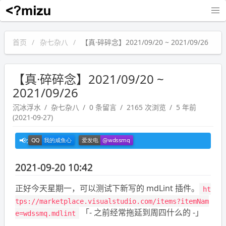
沉冰浮水
首页
杂七杂八
【真·碎碎念】2021/09/20 ~ 2021/09/26
【真·碎碎念】2021/09/20 ~
2021/09/26
沉冰浮水
杂七杂八
0 条留言
2165 次浏览
5 年前
(2021-09-27)
2021-09-20 10:42
正好今天星期一，可以测试下新写的 mdLint 插件。
ht
tps://marketplace.visualstudio.com/items?itemNam
「- 之前经常拖延到周四什么的 -」
e=wdssmq.mdlint