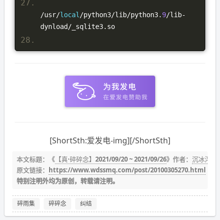
/
usr
/
local
/
python3
/
lib
/
python3
.
9
/
lib
-
dynload
/
_sqlite3
.
so
[ShortSth:爱发电-img][/ShortSth]
本文标题：《
【真·碎碎念】2021/09/20 ~ 2021/09/26
》作者：
沉冰浮水
原文链接：
https://www.wdssmq.com/post/20100305270.html
特别注明外均为原创，转载请注明。
碎雨集
碎碎念
纠结