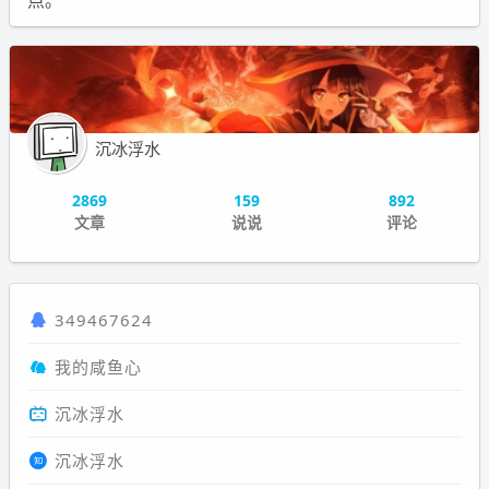
点。
沉冰浮水
2869
159
892
文章
说说
评论
349467624
我的咸鱼心
沉冰浮水
沉冰浮水