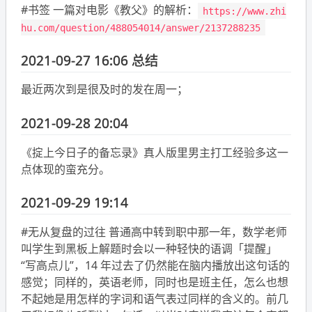
#书签 一篇对电影《教父》的解析：
https://www.zhi
hu.com/question/488054014/answer/2137288235
2021-09-27 16:06 总结
最近两次到是很及时的发在周一；
2021-09-28 20:04
《掟上今日子的备忘录》真人版里男主打工经验多这一
点体现的蛮充分。
2021-09-29 19:14
#无从复盘的过往 普通高中转到职中那一年，数学老师
叫学生到黑板上解题时会以一种轻快的语调「提醒」
“写高点儿”，14 年过去了仍然能在脑内播放出这句话的
感觉；同样的，英语老师，同时也是班主任，怎么也想
不起她是用怎样的字词和语气表过同样的含义的。前几