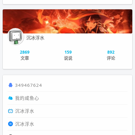
沉冰浮水
2869
159
892
文章
说说
评论
349467624
我的咸鱼心
沉冰浮水
沉冰浮水