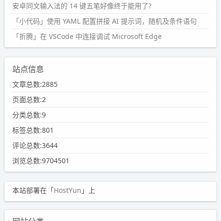
安卓同文输入法的 14 键五笔好像终于能用了?
「小代码」使用 YAML 配置拼接 AI 提示词，随机及条件语句
「折腾」在 VSCode 中连接调试 Microsoft Edge
站点信息
文章总数:2885
页面总数:2
分类总数:9
标签总数:801
评论总数:3644
浏览总数:9704501
本站部署在「
HostYun
」上