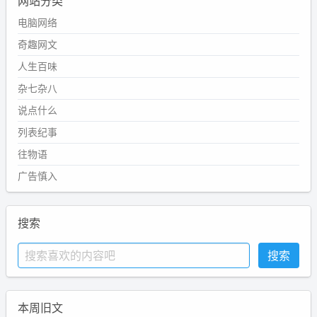
网站分类
电脑网络
奇趣网文
人生百味
杂七杂八
说点什么
列表纪事
往物语
广告慎入
搜索
本周旧文