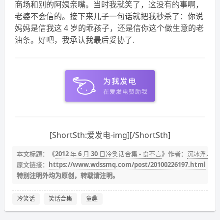
商场和别的阿姨亲嘴。当时我就笑了，这没有的事啊，
老婆不会信的。接下来儿子一句话就把我秒杀了：你说
妈妈是信我这 4 岁的乖孩子，还是信你这个做生意的老
油条。好吧，我承认我最后妥协了.
[ShortSth:爱发电-img][/ShortSth]
本文标题：《
2012 年 6 月 30 日冷笑话合集 - 食不言
》作者：
沉冰浮水
原文链接：
https://www.wdssmq.com/post/20100226197.html
特别注明外均为原创，转载请注明。
冷笑话
笑话合集
童趣