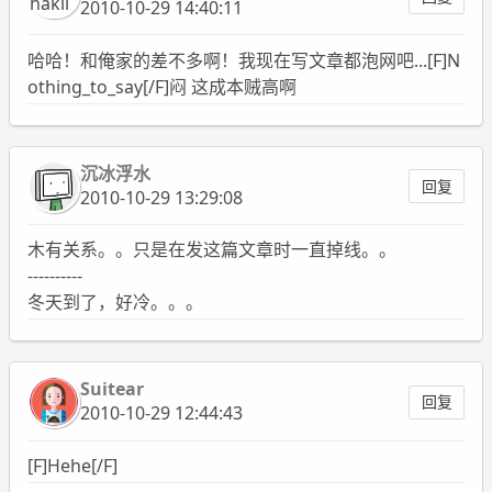
2010-10-29 14:40:11
哈哈！和俺家的差不多啊！我现在写文章都泡网吧...[F]N
othing_to_say[/F]闷 这成本贼高啊
沉冰浮水
回复
2010-10-29 13:29:08
木有关系。。只是在发这篇文章时一直掉线。。
----------
冬天到了，好冷。。。
Suitear
回复
2010-10-29 12:44:43
[F]Hehe[/F]