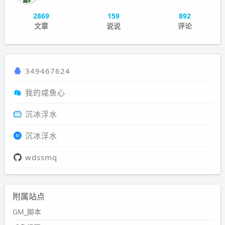
2869
159
892
文章
说说
评论
349467624
我的咸鱼心
沉冰浮水
沉冰浮水
wdssmq
附属站点
GM_脚本