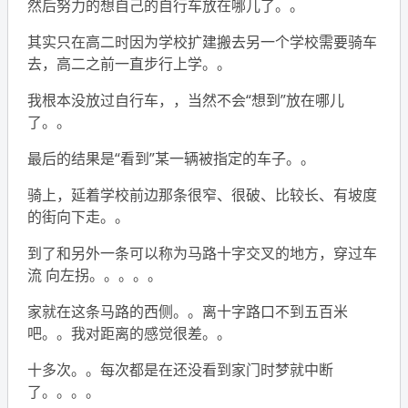
然后努力的想自己的自行车放在哪儿了。。
其实只在高二时因为学校扩建搬去另一个学校需要骑车
去，高二之前一直步行上学。。
我根本没放过自行车，，当然不会“想到”放在哪儿
了。。
最后的结果是“看到”某一辆被指定的车子。。
骑上，延着学校前边那条很窄、很破、比较长、有坡度
的街向下走。。
到了和另外一条可以称为马路十字交叉的地方，穿过车
流 向左拐。。。。。
家就在这条马路的西侧。。离十字路口不到五百米
吧。。我对距离的感觉很差。。
十多次。。每次都是在还没看到家门时梦就中断
了。。。。