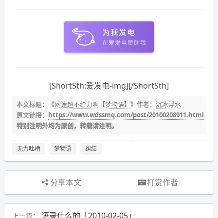
[ShortSth:爱发电-img][/ShortSth]
本文标题：《
网速超不给力啊【梦物语】
》作者：
沉冰浮水
原文链接：
https://www.wdssmq.com/post/20100208911.html
特别注明外均为原创，转载请注明。
无力吐槽
梦物语
纠结
分享本文
打赏作者
语录什么的「2010-02-05」
上一篇：