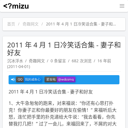
沉冰浮水
首页
奇趣网文
2011 年 4 月 1 日冷笑话合集 - 妻子和好友
2011 年 4 月 1 日冷笑话合集 - 妻子和
好友
沉冰浮水
奇趣网文
0 条留言
682 次浏览
16 年前
(2011-04-01)
2011 年 4 月 1 日冷笑话合集 - 妻子和好友
1、大牛急匆匆的跑来，对来福说：“你还有心思打扑
克！你妻子正和你最要好的朋友在偷情！” 来福听后大
怒，连忙把手里的扑克递给大牛说：“我去看看，你先
替我打几把！” 过了一会儿，来福回来了，不屑的对大