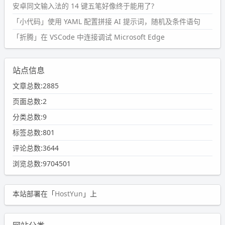
安卓同文输入法的 14 键五笔好像终于能用了?
「小代码」使用 YAML 配置拼接 AI 提示词，随机及条件语句
「折腾」在 VSCode 中连接调试 Microsoft Edge
站点信息
文章总数:2885
页面总数:2
分类总数:9
标签总数:801
评论总数:3644
浏览总数:9704501
本站部署在「
HostYun
」上