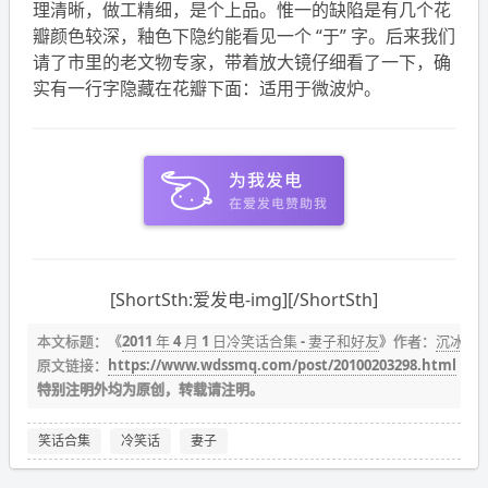
理清晰，做工精细，是个上品。惟一的缺陷是有几个花
瓣颜色较深，釉色下隐约能看见一个 “于” 字。后来我们
请了市里的老文物专家，带着放大镜仔细看了一下，确
实有一行字隐藏在花瓣下面：适用于微波炉。
[ShortSth:爱发电-img][/ShortSth]
本文标题：《
2011 年 4 月 1 日冷笑话合集 - 妻子和好友
》作者：
沉冰浮
原文链接：
https://www.wdssmq.com/post/20100203298.html
特别注明外均为原创，转载请注明。
笑话合集
冷笑话
妻子