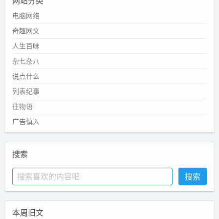
网站分类
电脑网络
奇趣网文
人生百味
杂七杂八
说点什么
列表纪事
往物语
广告慎入
搜索
本周旧文