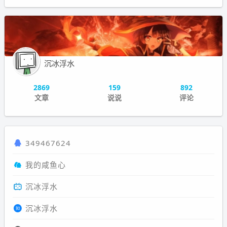
沉冰浮水
2869
159
892
文章
说说
评论
349467624
我的咸鱼心
沉冰浮水
沉冰浮水