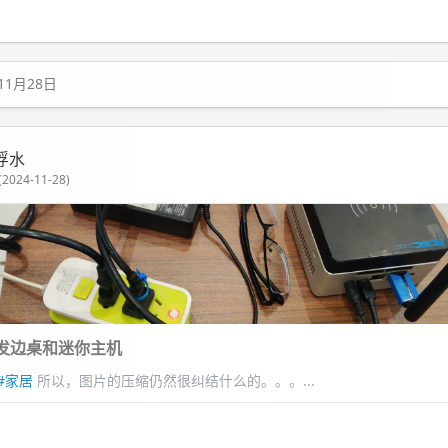
11月28日
浮水
2024-11-28)
发边桌和迷你主机
#家居
所以，图片的压缩仍然很纠结什么的。。。...