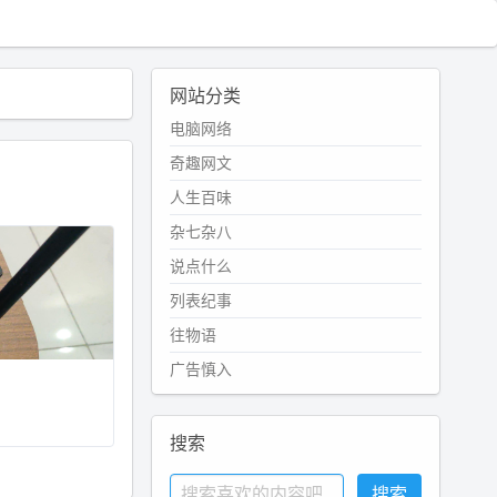
网站分类
电脑网络
奇趣网文
人生百味
杂七杂八
说点什么
列表纪事
往物语
广告慎入
搜索