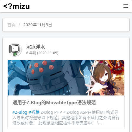
沉冰浮水
首页
2020年11月5日
沉冰浮水
6 年前 (2020-11-05)
适用于Z-Blog的MovableType语法规范
#Z-Blog
#折腾
Z-Blog PHP + Z-Blog ASP在使用MT格式导
入导出时将遵守以下规范，其他程序如有不适用之处请自行
修改或付费！ 此规范及相应插件不断完善中！ \...