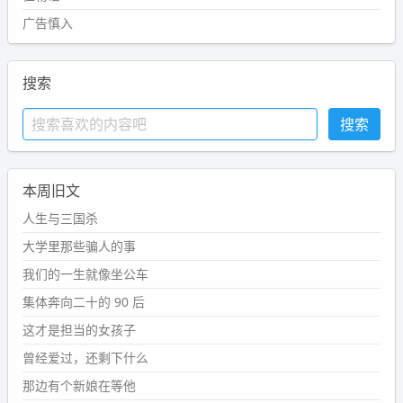
广告慎入
搜索
本周旧文
人生与三国杀
大学里那些骗人的事
我们的一生就像坐公车
集体奔向二十的 90 后
这才是担当的女孩子
曾经爱过，还剩下什么
那边有个新娘在等他