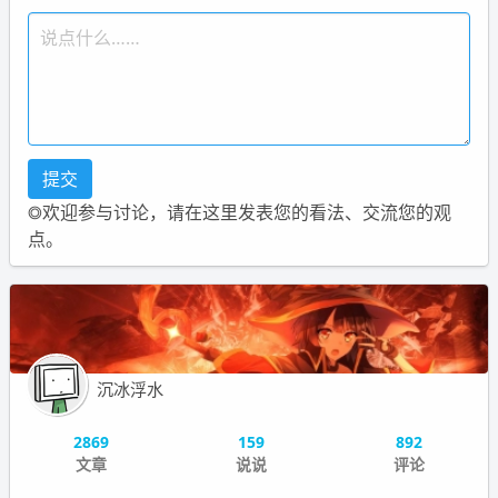
◎欢迎参与讨论，请在这里发表您的看法、交流您的观
点。
沉冰浮水
2869
159
892
文章
说说
评论