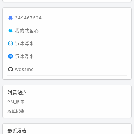
349467624
我的咸鱼心
沉冰浮水
沉冰浮水
wdssmq
附属站点
GM_脚本
咸鱼纪要
最近发表