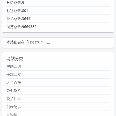
分类总数:9
标签总数:801
评论总数:3644
浏览总数:9669335
本站部署在「
HostYun
」上
网站分类
电脑网络
奇趣网文
人生百味
杂七杂八
说点什么
列表纪事
往物语