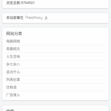
浏览总数:9704501
本站部署在「
HostYun
」上
网站分类
电脑网络
奇趣网文
人生百味
杂七杂八
说点什么
列表纪事
往物语
广告慎入