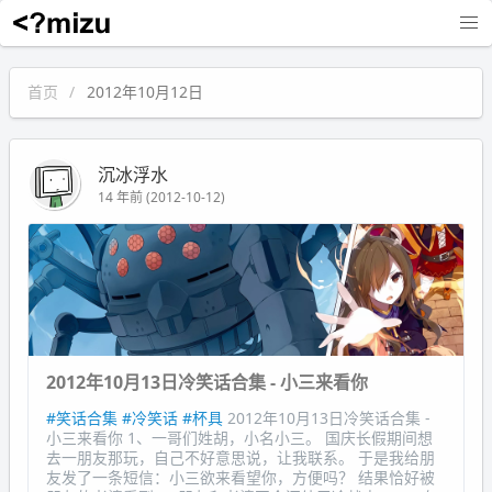
沉冰浮水
首页
2012年10月12日
沉冰浮水
14 年前 (2012-10-12)
2012年10月13日冷笑话合集 - 小三来看你
#笑话合集
#冷笑话
#杯具
2012年10月13日冷笑话合集 -
小三来看你 1、一哥们姓胡，小名小三。 国庆长假期间想
去一朋友那玩，自己不好意思说，让我联系。 于是我给朋
友发了一条短信：小三欲来看望你，方便吗？ 结果恰好被