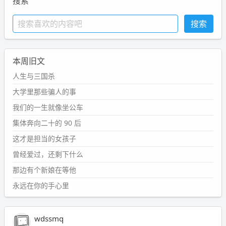
搜索
本周旧文
人生与三国杀
大学里那些骗人的事
我们的一生就像坐公车
集体奔向二十的 90 后
这才是担当的女孩子
曾经爱过，还剩下什么
那边有个新娘在等他
永远在你的手心里
wdssmq