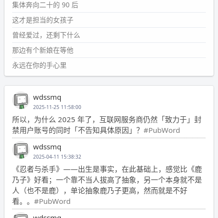
集体奔向二十的 90 后
这才是担当的女孩子
曾经爱过，还剩下什么
那边有个新娘在等他
永远在你的手心里
wdssmq
2025-11-25 11:58:00
所以，为什么 2025 年了，互联网服务商仍然「致力于」封
禁用户账号的同时「不告知具体原因」？
#PubWord
wdssmq
2025-04-11 15:38:32
《忍者与杀手》——出生是事实，在此基础上，感觉比《鹿
乃子》好看；一个靠不当人拔高了抽象，另一个本身就不是
人（也不是鹿），单论抽象鹿乃子更高，然而就是不好
看。。
#PubWord
wdssmq