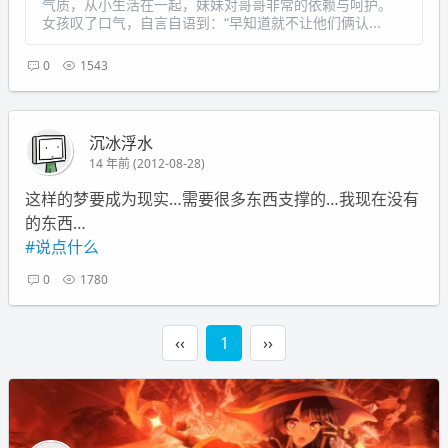
气质，从小生活在一起，妹妹对哥哥非常的依赖与呵护。
女孩叹了口气，自言自语到：“早知道就不让他们俩认...
0
1543
沉冰浮水
14 年前 (2012-08-28)
这样的梦要成为现实…需要很多东西支撑的…我现在没有
的东西…
#说点什么
0
1780
‹‹
1
››