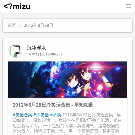
沉冰浮水
首页
2012年8月28日
沉冰浮水
14 年前 (2012-08-28)
2012年8月28日冷笑话合集 - 早知如此
#笑话合集
#冷笑话
#基情
2012年8月28日冷笑话合集 - 早
知如此 1、深秋的晚上，女孩坐在梧桐树下暗自流泪，她在
思念着两个人。 一个是她的同学，英俊帅气，是学校里的
大众情人，她追求了他三年。 另一个是他哥哥，稳重又有