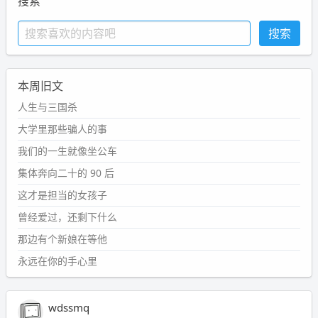
搜索
本周旧文
人生与三国杀
大学里那些骗人的事
我们的一生就像坐公车
集体奔向二十的 90 后
这才是担当的女孩子
曾经爱过，还剩下什么
那边有个新娘在等他
永远在你的手心里
wdssmq