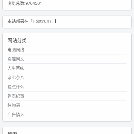
浏览总数:9704501
本站部署在「
HostYun
」上
网站分类
电脑网络
奇趣网文
人生百味
杂七杂八
说点什么
列表纪事
往物语
广告慎入