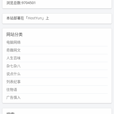
浏览总数:9704501
本站部署在「
HostYun
」上
网站分类
电脑网络
奇趣网文
人生百味
杂七杂八
说点什么
列表纪事
往物语
广告慎入