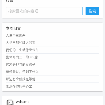
搜索
本周旧文
人生与三国杀
大学里那些骗人的事
我们的一生就像坐公车
集体奔向二十的 90 后
这才是担当的女孩子
曾经爱过，还剩下什么
那边有个新娘在等他
永远在你的手心里
wdssmq