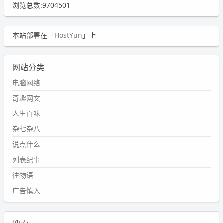
浏览总数:9704501
本站部署在「
HostYun
」上
网站分类
电脑网络
奇趣网文
人生百味
杂七杂八
说点什么
列表纪事
往物语
广告慎入