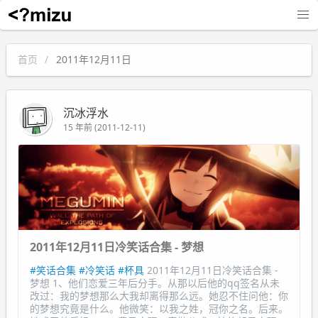
沉冰浮水
首页
2011年12月11日
沉冰浮水
15 年前 (2011-12-11)
2011年12月11日冷笑话合集 - 梦想
#笑话合集
#冷笑话
#杯具
2011年12月11日冷笑话合集 -
梦想 1、他们恋爱三年后分手。从那以后他的qq签名从未
改过：我的梦想那么大我却离得那么远。她忍不住问他：你
的梦想究竟是什么。他微笑：以我之姓，冠你之名。后来。