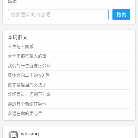
搜索
本周旧文
人生与三国杀
大学里那些骗人的事
我们的一生就像坐公车
集体奔向二十的 90 后
这才是担当的女孩子
曾经爱过，还剩下什么
那边有个新娘在等他
永远在你的手心里
wdssmq