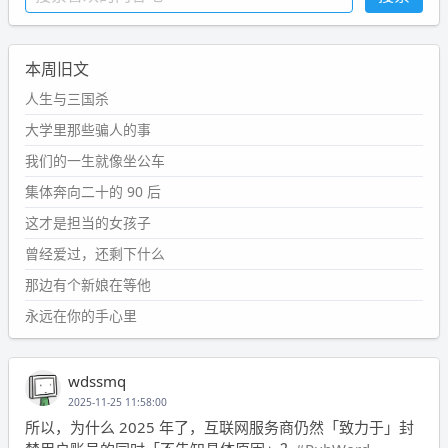
本周旧文
人生与三国杀
大学里那些骗人的事
我们的一生就像坐公车
集体奔向二十的 90 后
这才是担当的女孩子
曾经爱过，还剩下什么
那边有个新娘在等他
永远在你的手心里
wdssmq
2025-11-25 11:58:00
所以，为什么 2025 年了，互联网服务商仍然「致力于」封