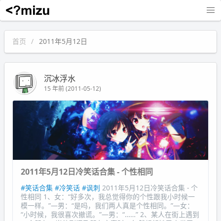
沉冰浮水
首页
2011年5月12日
沉冰浮水
15 年前 (2011-05-12)
2011年5月12日冷笑话合集 - 个性相同
#笑话合集
#冷笑话
#讽刺
2011年5月12日冷笑话合集 - 个
性相同 1、女：“好多次，我总觉得你的个性跟我小时候一
模一样。”—男：“是吗，我们两人真是个性相同。”—女：
“小时候，我很喜次撤谎。”—男：“……” 2、某人在街上遇到