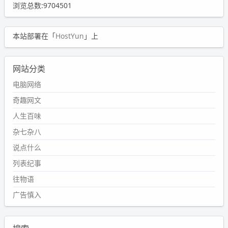
浏览总数:9704501
本站部署在「
HostYun
」上
网站分类
电脑网络
奇趣网文
人生百味
杂七杂八
说点什么
列表纪事
往物语
广告慎入