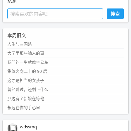
搜索
本周旧文
人生与三国杀
大学里那些骗人的事
我们的一生就像坐公车
集体奔向二十的 90 后
这才是担当的女孩子
曾经爱过，还剩下什么
那边有个新娘在等他
永远在你的手心里
wdssmq