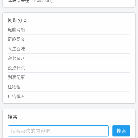
本站部署在「
HostYun
」上
网站分类
电脑网络
奇趣网文
人生百味
杂七杂八
说点什么
列表纪事
往物语
广告慎入
搜索