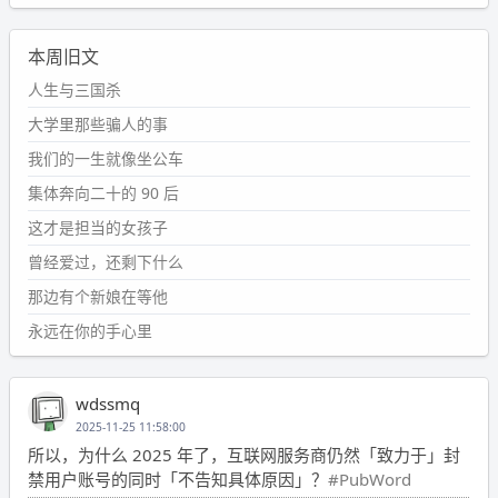
本周旧文
人生与三国杀
大学里那些骗人的事
我们的一生就像坐公车
集体奔向二十的 90 后
这才是担当的女孩子
曾经爱过，还剩下什么
那边有个新娘在等他
永远在你的手心里
wdssmq
2025-11-25 11:58:00
所以，为什么 2025 年了，互联网服务商仍然「致力于」封
禁用户账号的同时「不告知具体原因」？
#PubWord