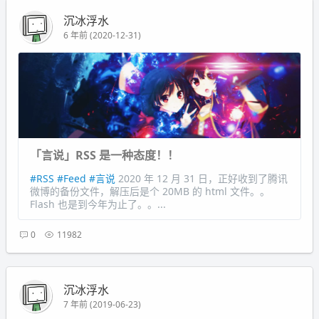
沉冰浮水
6 年前 (2020-12-31)
「言说」RSS 是一种态度！！
#RSS
#Feed
#言说
2020 年 12 月 31 日，正好收到了腾讯
微博的备份文件，解压后是个 20MB 的 html 文件。。
Flash 也是到今年为止了。。...
0
11982
沉冰浮水
7 年前 (2019-06-23)