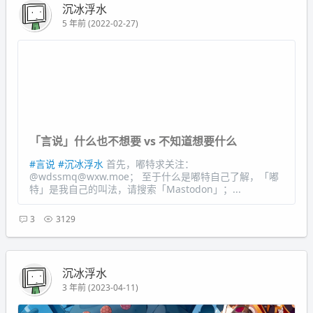
沉冰浮水
5 年前 (2022-02-27)
「言说」什么也不想要 vs 不知道想要什么
#言说
#沉冰浮水
首先，嘟特求关注：
@
wdssmq@wxw.moe
； 至于什么是嘟特自己了解，「嘟
特」是我自己的叫法，请搜索「Mastodon」；...
3
3129
沉冰浮水
3 年前 (2023-04-11)