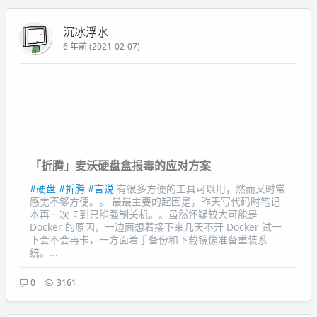
沉冰浮水
6 年前 (2021-02-07)
「折腾」麦沃硬盘盒报毒的应对方案
#硬盘
#折腾
#言说
有很多方便的工具可以用，然而又时常
感觉不够方便。。 最最主要的起因是，昨天写代码时笔记
本再一次卡到只能强制关机。。虽然怀疑较大可能是
Docker 的原因，一边面想着接下来几天不开 Docker 试一
下会不会再卡，一方面着手备份和下载镜像准备重装系
统。...
0
3161