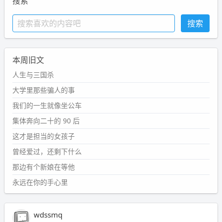
搜索
本周旧文
人生与三国杀
大学里那些骗人的事
我们的一生就像坐公车
集体奔向二十的 90 后
这才是担当的女孩子
曾经爱过，还剩下什么
那边有个新娘在等他
永远在你的手心里
wdssmq