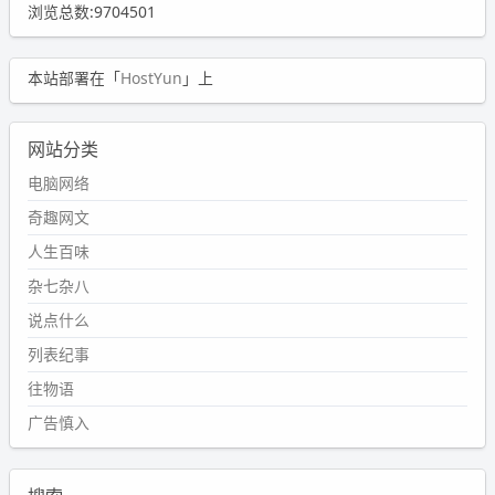
浏览总数:9704501
本站部署在「
HostYun
」上
网站分类
电脑网络
奇趣网文
人生百味
杂七杂八
说点什么
列表纪事
往物语
广告慎入