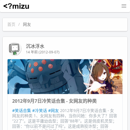
沉冰浮水
首页
网友
沉冰浮水
14 年前 (2012-09-07)
2012年9月7日冷笑话合集 - 女网友的种类
#笑话合集
#冷笑话
#网友
2012年9月7日冷笑话合集 - 女
网友的种类 1、女网友有四种，当你问她：你多大了？回答
“22了”。这是平庸幼齿型；回答“88年”。这是俏皮机灵型；
回答：“你以前不是问过了吗”。这是成熟狡诈型；回答