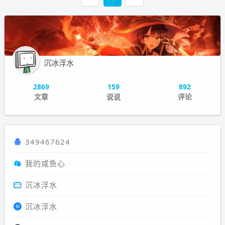
沉冰浮水
2869
159
892
文章
说说
评论
349467624
我的咸鱼心
沉冰浮水
沉冰浮水