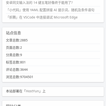
安卓同文输入法的 14 键五笔好像终于能用了?
「小代码」使用 YAML 配置拼接 AI 提示词，随机及条件语句
「折腾」在 VSCode 中连接调试 Microsoft Edge
站点信息
文章总数:2885
页面总数:2
分类总数:9
标签总数:801
评论总数:3644
浏览总数:9704501
本站部署在「
HostYun
」上