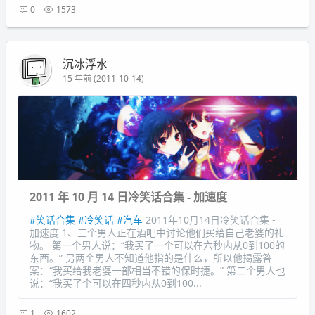
0
1573
沉冰浮水
15 年前 (2011-10-14)
2011 年 10 月 14 日冷笑话合集 - 加速度
#笑话合集
#冷笑话
#汽车
2011年10月14日冷笑话合集 -
加速度 1、三个男人正在酒吧中讨论他们买给自己老婆的礼
物。 第一个男人说：“我买了一个可以在六秒内从0到100的
东西。” 另两个男人不知道他指的是什么，所以他揭露答
案：“我买给我老婆一部相当不错的保时捷。” 第二个男人也
说：“我买了个可以在四秒内从0到100...
1
1602