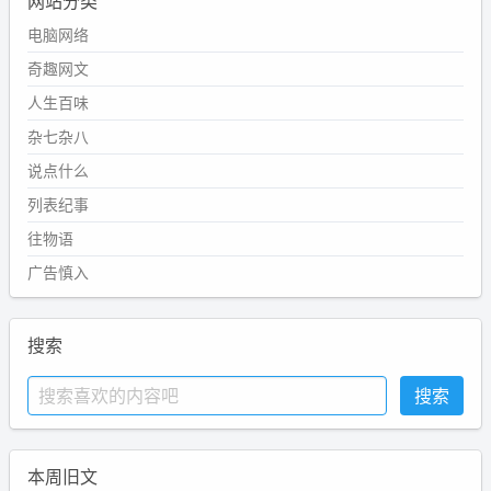
网站分类
电脑网络
奇趣网文
人生百味
杂七杂八
说点什么
列表纪事
往物语
广告慎入
搜索
本周旧文