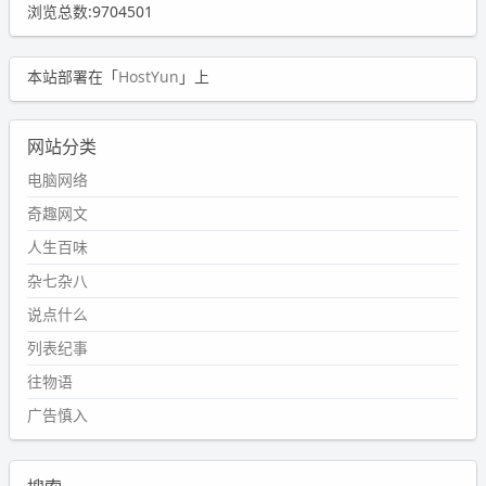
浏览总数:9704501
本站部署在「
HostYun
」上
网站分类
电脑网络
奇趣网文
人生百味
杂七杂八
说点什么
列表纪事
往物语
广告慎入