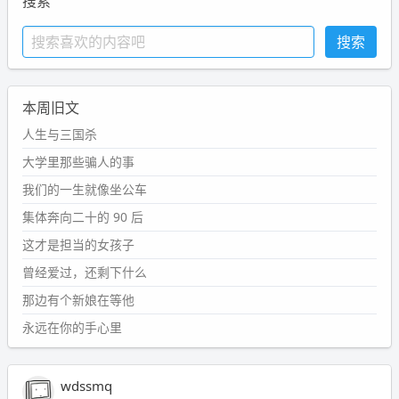
搜索
本周旧文
人生与三国杀
大学里那些骗人的事
我们的一生就像坐公车
集体奔向二十的 90 后
这才是担当的女孩子
曾经爱过，还剩下什么
那边有个新娘在等他
永远在你的手心里
wdssmq