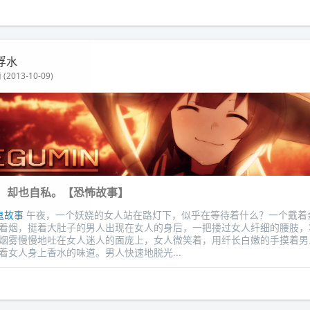
浮水
(2013-10-09)
，却也自私。【恐怖故事】
鬼故事
午夜，一个妖娆的女人站在路灯下，似乎在等待着什么？一个戴着
着烟，挺着大肚子的男人出现在女人的身后，一把搂过女人纤细的腰肢，
烟雾慢慢地吐在女人迷人的面庞上，女人微笑着，用纤长白嫩的手摸着男人
着女人身上香水的味道。男人快速地脱光...