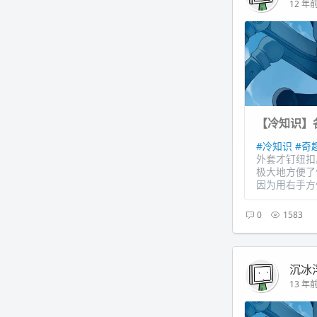
12 年前 
【冷知识】
#冷知识
#奇
外套才钉纽扣
极大地方便了
因为用右手方
0
1583
沉冰
13 年前 