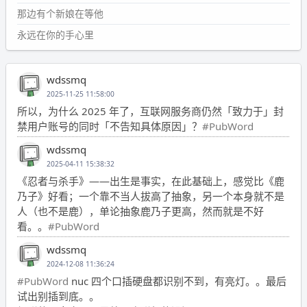
那边有个新娘在等他
永远在你的手心里
wdssmq
2025-11-25 11:58:00
所以，为什么 2025 年了，互联网服务商仍然「致力于」封
禁用户账号的同时「不告知具体原因」？
#PubWord
wdssmq
2025-04-11 15:38:32
《忍者与杀手》——出生是事实，在此基础上，感觉比《鹿
乃子》好看；一个靠不当人拔高了抽象，另一个本身就不是
人（也不是鹿），单论抽象鹿乃子更高，然而就是不好
看。。
#PubWord
wdssmq
2024-12-08 11:36:24
#PubWord
nuc 四个口插硬盘都识别不到，有亮灯。。最后
试出别插到底。。