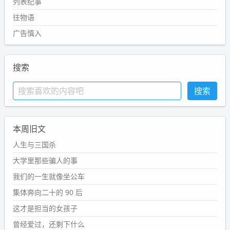
列表纪事
往物语
广告慎入
搜索
本周旧文
人生与三国杀
大学里那些骗人的事
我们的一生就像坐公车
集体奔向二十的 90 后
这才是担当的女孩子
曾经爱过，还剩下什么