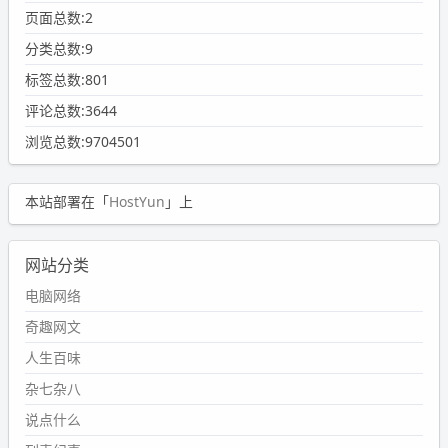
页面总数:2
分类总数:9
标签总数:801
评论总数:3644
浏览总数:9704501
本站部署在「
HostYun
」上
网站分类
电脑网络
奇趣网文
人生百味
杂七杂八
说点什么