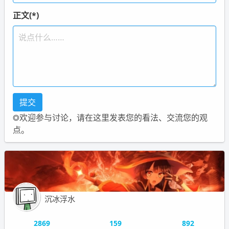
正文(*)
◎欢迎参与讨论，请在这里发表您的看法、交流您的观
点。
沉冰浮水
2869
159
892