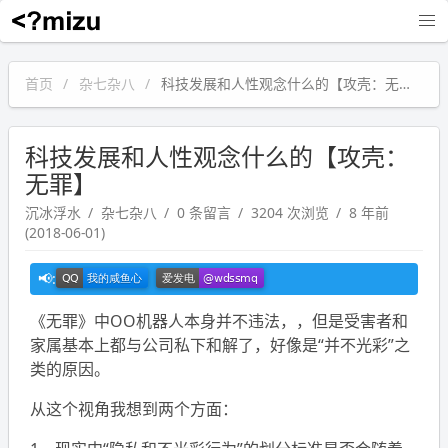
沉冰浮水
首页
杂七杂八
科技发展和人性观念什么的【攻壳：无罪】
科技发展和人性观念什么的【攻壳：
无罪】
沉冰浮水
杂七杂八
0 条留言
3204 次浏览
8 年前
(2018-06-01)
《无罪》中OO机器人本身并不违法，，但是受害者和
家属基本上都与公司私下和解了，好像是“并不光彩”之
类的原因。
从这个视角我想到两个方面：