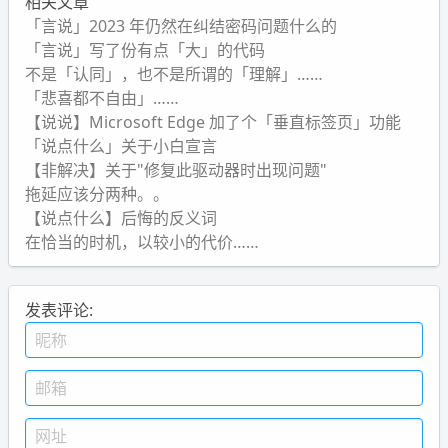
相关文章
「言说」2023 年仍然在纠结密码问题什么的
「言说」写了份有点「大」的代码
不是「认同」，也不是所谓的「理解」……
「悲喜都不自由」……
【说说】Microsoft Edge 加了个「垂直标签页」功能
「说点什么」关于小白宣言
【非解决】关于"修复此驱动器时出现问题"
拖延应该分两种。。
【说点什么】后悔的反义词
在恰当的时机，以较小的代价……
发表评论: