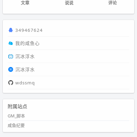
文章
说说
评论
349467624
我的咸鱼心
沉冰浮水
沉冰浮水
wdssmq
附属站点
GM_脚本
咸鱼纪要