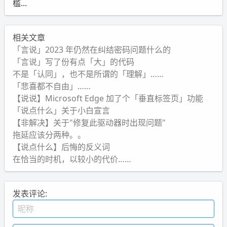
槛...
相关文章
「言说」2023 年仍然在纠结密码问题什么的
「言说」写了份有点「大」的代码
不是「认同」，也不是所谓的「理解」……
「悲喜都不自由」……
【说说】Microsoft Edge 加了个「垂直标签页」功能
「说点什么」关于小白宣言
【非解决】关于"修复此驱动器时出现问题"
拖延应该分两种。。
【说点什么】后悔的反义词
在恰当的时机，以较小的代价……
发表评论: