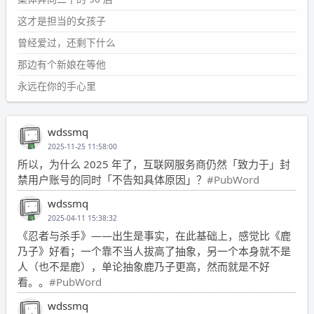
这才是担当的女孩子
曾经爱过，还剩下什么
那边有个新娘在等他
永远在你的手心里
wdssmq
2025-11-25 11:58:00
所以，为什么 2025 年了，互联网服务商仍然「致力于」封
禁用户账号的同时「不告知具体原因」？
#PubWord
wdssmq
2025-04-11 15:38:32
《忍者与杀手》——出生是事实，在此基础上，感觉比《鹿
乃子》好看；一个靠不当人拔高了抽象，另一个本身就不是
人（也不是鹿），单论抽象鹿乃子更高，然而就是不好
看。。
#PubWord
wdssmq