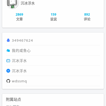
沉冰浮水
2869
159
892
文章
说说
评论
349467624
我的咸鱼心
沉冰浮水
沉冰浮水
wdssmq
附属站点