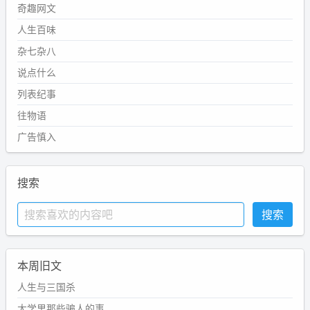
奇趣网文
人生百味
杂七杂八
说点什么
列表纪事
往物语
广告慎入
搜索
本周旧文
人生与三国杀
大学里那些骗人的事