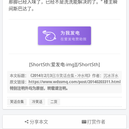
那脚已经入味了，已经不是洗洗能解决的了。” 楼主瞬
间斯巴达了。
[ShortSth:爱发电-img][/ShortSth]
本文标题：《
2014年2月3日冷笑话合集 - 冲水喝
》作者：
沉冰浮水
原文链接：
https://www.wdssmq.com/post/20140203311.html
特别注明外均为原创，转载请注明。
笑话合集
冷笑话
二货
分享本文
打赏作者