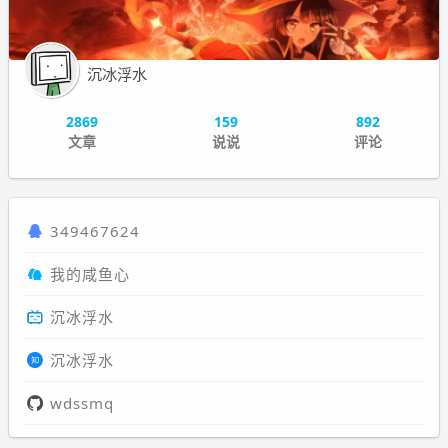
沉冰浮水
2869
159
892
文章
说说
评论
349467624
我的咸鱼心
沉冰浮水
沉冰浮水
wdssmq