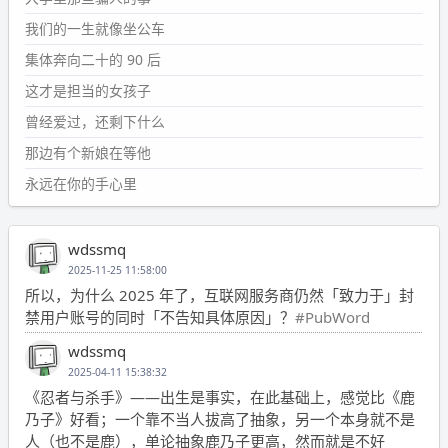
我们的一生就像坐公车
集体奔向二十的 90 后
这才是担当的女孩子
曾经爱过，还剩下什么
那边有个新娘在等他
永远在你的手心里
wdssmq
2025-11-25 11:58:00
所以，为什么 2025 年了，互联网服务商仍然「致力于」封
禁用户账号的同时「不告知具体原因」？
#PubWord
wdssmq
2025-04-11 15:38:32
《忍者与杀手》——出生是事实，在此基础上，感觉比《鹿
乃子》好看；一个靠不当人拔高了抽象，另一个本身就不是
人（也不是鹿），单论抽象鹿乃子更高，然而就是不好