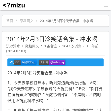
沉冰浮水
首页
奇趣网文
2014年2月3日冷笑话合集 - 冲水喝
2014年2月3日冷笑话合集 - 冲水喝
沉冰浮水
奇趣网文
0 条留言
1643 次浏览
13 年前
(2014-02-03)
2014年2月3日冷笑话合集 - 冲水喝
1、今天去学校打热水，听到旁边两妹纸说话。 A说：
“我今天去超市买了袋很辣的火锅底料！” B说：“你打算
在宿舍煮火锅吃啊？” A淡定地回答：“不是啊，冷的时
候用火锅底料冲水喝！”
2、现在把手机一插电脑，就有走进火车站的感觉：“大