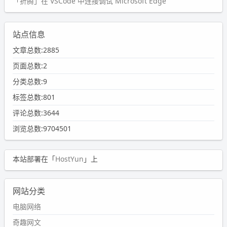
「折腾」在 VSCode 中连接调试 Microsoft Edge
站点信息
文章总数:2885
页面总数:2
分类总数:9
标签总数:801
评论总数:3644
浏览总数:9704501
本站部署在「
HostYun
」上
网站分类
电脑网络
奇趣网文