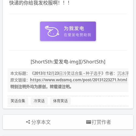
快递的你给我发校服啊！！！
[ShortSth:爱发电-img][/ShortSth]
本文标题：《
2013年12月23日冷笑话合集 - 种子选手
》作者：
沉冰浮水
原文链接：
https://www.wdssmq.com/post/20131223271.html
特别注明外均为原创，转载请注明。
笑话合集
冷笑话
体育笑话
分享本文
打赏作者