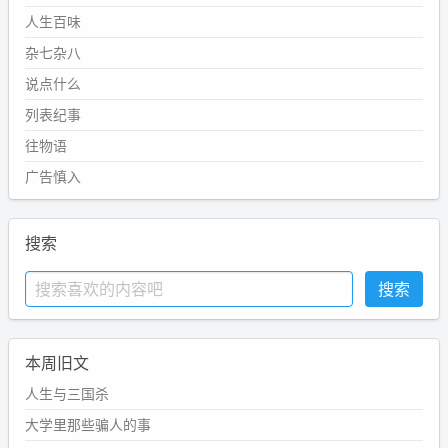
人生百味
杂七杂八
说点什么
列表纪事
往物语
广告慎入
搜索
本周旧文
人生与三国杀
大学里那些骗人的事