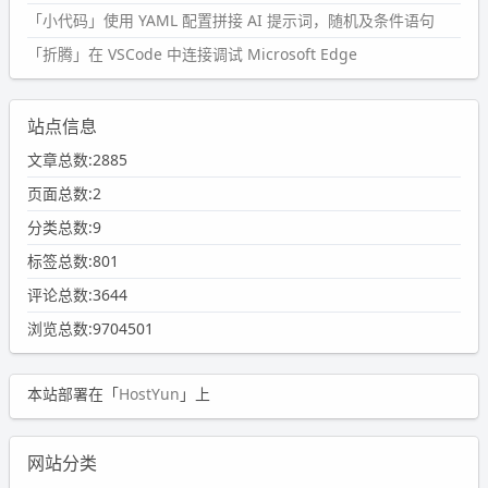
「小代码」使用 YAML 配置拼接 AI 提示词，随机及条件语句
「折腾」在 VSCode 中连接调试 Microsoft Edge
站点信息
文章总数:2885
页面总数:2
分类总数:9
标签总数:801
评论总数:3644
浏览总数:9704501
本站部署在「
HostYun
」上
网站分类