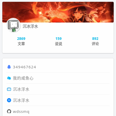
沉冰浮水
2869
159
892
文章
说说
评论
349467624
我的咸鱼心
沉冰浮水
沉冰浮水
wdssmq