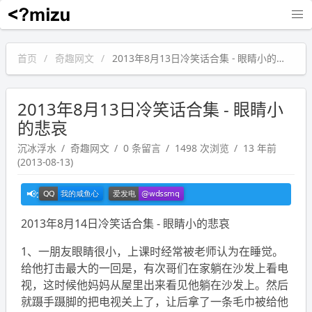
沉冰浮水
首页
奇趣网文
2013年8月13日冷笑话合集 - 眼睛小的悲哀
2013年8月13日冷笑话合集 - 眼睛小
的悲哀
沉冰浮水
奇趣网文
0 条留言
1498 次浏览
13 年前
(2013-08-13)
2013年8月14日冷笑话合集 - 眼睛小的悲哀
1、一朋友眼睛很小，上课时经常被老师认为在睡觉。
给他打击最大的一回是，有次哥们在家躺在沙发上看电
视，这时候他妈妈从屋里出来看见他躺在沙发上。然后
就蹑手蹑脚的把电视关上了，让后拿了一条毛巾被给他