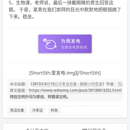
5、生物课，老师说，最后一排戴眼睛的男生回答这
题。 于是，某男在我们崇拜的目光中默默地把眼镜摘了
下来。稳坐。
[ShortSth:爱发电-img][/ShortSth]
本文标题：《
2013年8月13日冷笑话合集 - 眼睛小的悲哀
》作者：
沉冰浮
原文链接：
https://www.wdssmq.com/post/20130813252.html
特别注明外均为原创，转载请注明。
笑话合集
冷笑话
杯具