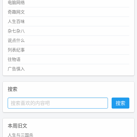
电脑网络
奇趣网文
人生百味
杂七杂八
说点什么
列表纪事
往物语
广告慎入
搜索
本周旧文
人生与三国杀