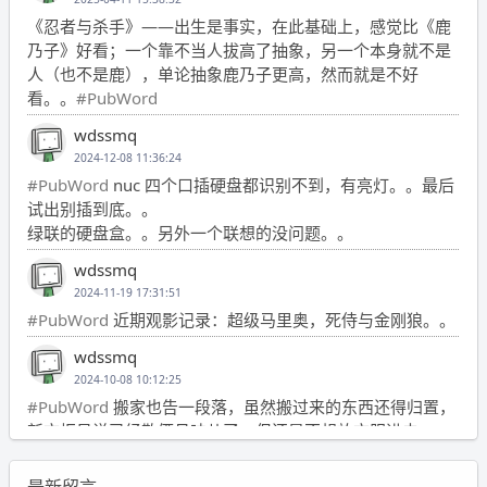
《忍者与杀手》——出生是事实，在此基础上，感觉比《鹿
乃子》好看；一个靠不当人拔高了抽象，另一个本身就不是
人（也不是鹿），单论抽象鹿乃子更高，然而就是不好
看。。
#PubWord
wdssmq
2024-12-08 11:36:24
#PubWord
nuc 四个口插硬盘都识别不到，有亮灯。。最后
试出别插到底。。
绿联的硬盘盒。。另外一个联想的没问题。。
wdssmq
2024-11-19 17:31:51
#PubWord
近期观影记录：超级马里奥，死侍与金刚狼。。
wdssmq
2024-10-08 10:12:25
#PubWord
搬家也告一段落，虽然搬过来的东西还得归置，
新衣柜虽说已经散俩月味儿了，但还是不想放衣服进去。
wdssmq
最新留言