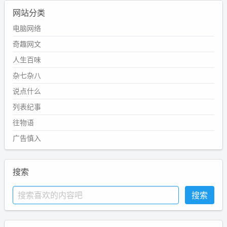
网站分类
电脑网络
奇趣网文
人生百味
杂七杂八
说点什么
列表纪事
往物语
广告慎入
搜索