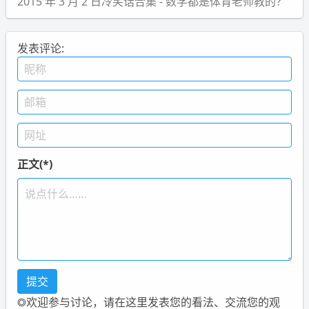
2015 年 3 月 2 日冷笑话合集 - 数学都是体育老师教的？
发表评论:
正文(*)
◎欢迎参与讨论，请在这里发表您的看法、交流您的观