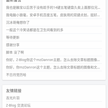
2024-09-23 21:00:49
#PubWord
要不我每年汇总整理一次？？碎雨集_沉冰浮水_
我也是触宝以后苦于没有趁手的14键五笔键盘久矣上面那位兄台用的百度双键点划布局我也用过很久，那个皮肤做得很粗糙，个别键位的触发区域是错位的，快速打字时很容易出错，修改它的皮肤文件校正后勉强能用，但早年出的皮肤分辨率太低，实在谈不上美观。百度小米定制版的商店里有一个"小黑板"皮肤还不错(百度官方输入法商店里没有)，但那个风格我不喜欢这两天找到了一个叫"森林集"的公众号，开发了海量的皮肤，很多都有14键版本，付费但很便宜，几块钱，终于有自己满意的输入法了搜了一下，这个工作室还是百度的官方合作伙伴，不知道为什么14键作品都不在官方商店上架，难道是百度官方在刻意放弃14键？
第1页
https://www.
wdssmq.com/tag/%E7%A2%8E%E9%9
我电脑小狼毫，安卓手机百度五笔，皮肤用的双键点划，挺好的。
B
%A8%E9%9B%86/
沉冰哥俺想你了
wdssmq
一般这个冷笑话都是在卫生间看到的多
2024-09-23 20:58:40
#PubWord
所以，不带这条的话，2024 年目前只发了 13
等待更新
条嘟？？？？
感谢分享
wdssmq
脚本 没了啊
2024-09-15 10:32:07
你好，Z-Blog你这个mzDanron主题，怎么去除文章标题图像和文章摘要，仅显示标题，感谢回复！
#PubWord
VSCode 内 git 操作卡住的时候没办法主动取消
一直是个痛点，一般都是推送或拉取，今天连提交都卡
你好，你mzDanron这个主题，怎么去除文章标题的图像和文章摘要！仅显示标题，感谢回复解决！
了。。
不日月觉历哈
wdssmq
2024-09-11 08:45:43
友情链接
#PubWord
又一个夏天过去了，所以今年也没买防水鞋套；
然后天凉了，为了应对踢被子买了睡袋，不知道 1.2 米会不
吉光片羽
会略窄。。
Z-Blog 交流论坛