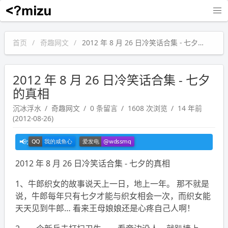
沉冰浮水
首页
奇趣网文
2012 年 8 月 26 日冷笑话合集 - 七夕的真相
2012 年 8 月 26 日冷笑话合集 - 七夕
的真相
沉冰浮水
奇趣网文
0 条留言
1608 次浏览
14 年前
(2012-08-26)
2012 年 8 月 26 日冷笑话合集 - 七夕的真相
1、牛郎织女的故事说天上一日，地上一年。 那不就是
说，牛郎每年只有七夕才能与织女相会一次，而织女能
天天见到牛郎… 看来王母娘娘还是心疼自己人啊！