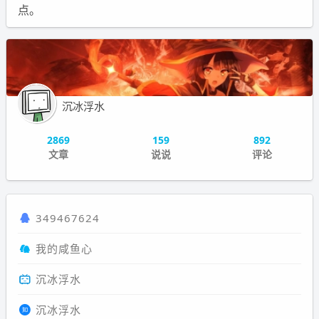
点。
沉冰浮水
2869
159
892
文章
说说
评论
349467624
我的咸鱼心
沉冰浮水
沉冰浮水