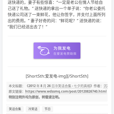
送快递的，妻子有些惊喜：“一定是老公在情人节给自
己送了礼物。” 送快递的拿出一个单子说：“你老公委托
快递公司送了一束鲜花，他让你签字，并支付上面所列
出的费用。” 妻子好奇的问：“鲜花呢？” 送快递的说：
“我们已经送出去了！”
[ShortSth:爱发电-img][/ShortSth]
本文标题：《
2012 年 8 月 26 日冷笑话合集 - 七夕的真相
》作者：
沉冰浮
原文链接：
https://www.wdssmq.com/post/20120826740.html
特别注明外均为原创，转载请注明。
笑话合集
冷笑话
节日