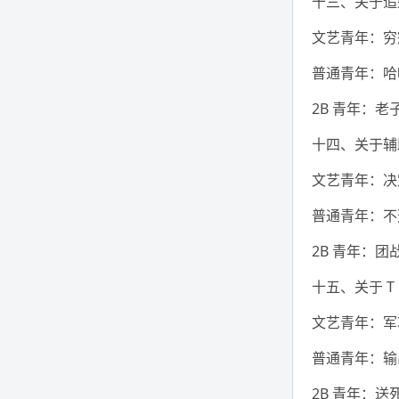
十三、关于追
文艺青年：穷
普通青年：哈
2B 青年：
十四、关于辅
文艺青年：决
普通青年：不
2B 青年：团
十五、关于 T
文艺青年：军
普通青年：输
2B 青年：送