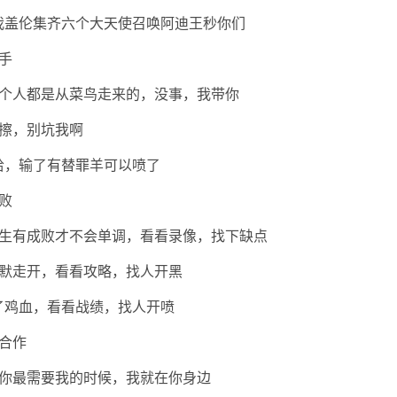
等我盖伦集齐六个大天使召唤阿迪王秒你们
手
个人都是从菜鸟走来的，没事，我带你
擦，别坑我啊
哈哈，输了有替罪羊可以喷了
败
生有成败才不会单调，看看录像，找下缺点
默走开，看看攻略，找人开黑
打了鸡血，看看战绩，找人开喷
合作
你最需要我的时候，我就在你身边