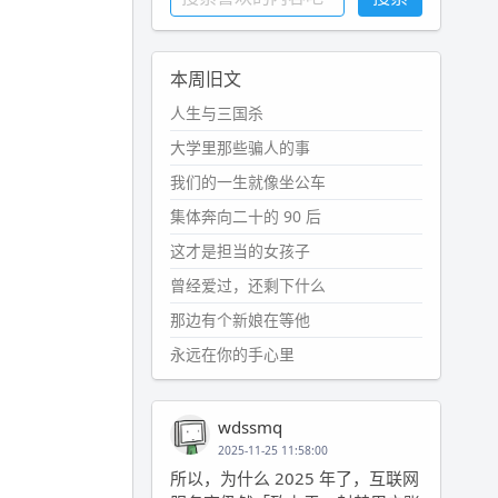
本周旧文
人生与三国杀
大学里那些骗人的事
我们的一生就像坐公车
集体奔向二十的 90 后
这才是担当的女孩子
曾经爱过，还剩下什么
那边有个新娘在等他
永远在你的手心里
wdssmq
2025-11-25 11:58:00
所以，为什么 2025 年了，互联网