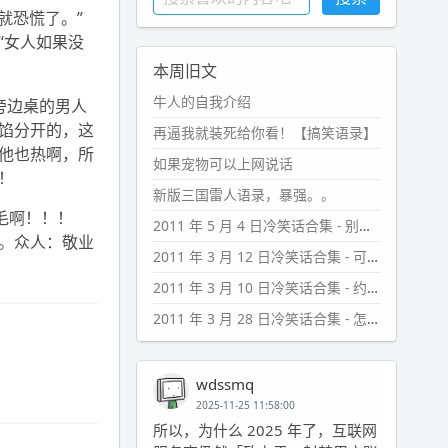
就恐慌了。”
“女人如果没
本周旧文
牛人的自我介绍
旁边桌的男人
馅分开的，这
再逼我就装死给你看！【搞笑语录】
他也热啊，所
如果宠物可以上网说话
！
新版三国雷人语录，暴强。。
退毛啊！！！
2011 年 5 月 4 日冷笑话合集 - 别看不上老婆挑的东西
。众人：敬业
2011 年 3 月 12 日冷笑话合集 - 可疑的考生
2011 年 3 月 10 日冷笑话合集 - 约定
2011 年 3 月 28 日冷笑话合集 - 怎么证明
wdssmq
2025-11-25 11:58:00
所以，为什么 2025 年了，互联网