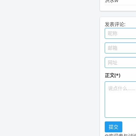
洪水w
发表评论:
正文(*)