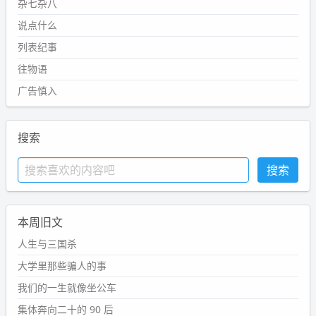
杂七杂八
说点什么
列表纪事
往物语
广告慎入
搜索
本周旧文
人生与三国杀
大学里那些骗人的事
我们的一生就像坐公车
集体奔向二十的 90 后