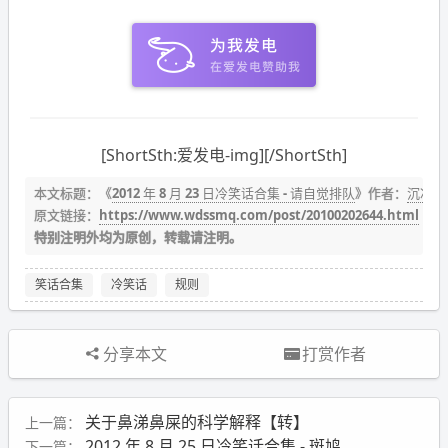
[ShortSth:爱发电-img][/ShortSth]
本文标题：《
2012 年 8 月 23 日冷笑话合集 - 请自觉排队
》作者：
沉冰浮
原文链接：
https://www.wdssmq.com/post/20100202644.html
特别注明外均为原创，转载请注明。
笑话合集
冷笑话
规则
分享本文
打赏作者
关于鼻涕鼻屎的科学解释【转】
上一篇：
2012 年 8 月 25 日冷笑话合集 - 斑鸠
下一篇：