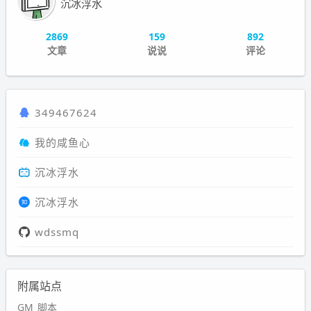
沉冰浮水
2869
159
892
文章
说说
评论
349467624
我的咸鱼心
沉冰浮水
沉冰浮水
wdssmq
附属站点
GM_脚本