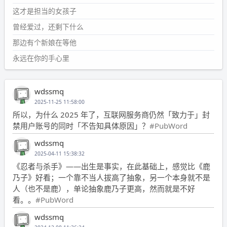
这才是担当的女孩子
曾经爱过，还剩下什么
那边有个新娘在等他
永远在你的手心里
wdssmq
2025-11-25 11:58:00
所以，为什么 2025 年了，互联网服务商仍然「致力于」封
禁用户账号的同时「不告知具体原因」？
#PubWord
wdssmq
2025-04-11 15:38:32
《忍者与杀手》——出生是事实，在此基础上，感觉比《鹿
乃子》好看；一个靠不当人拔高了抽象，另一个本身就不是
人（也不是鹿），单论抽象鹿乃子更高，然而就是不好
看。。
#PubWord
wdssmq