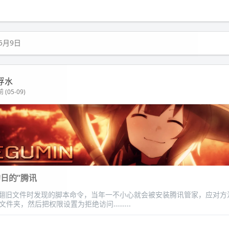
年5月9日
浮水
 (05-09)
狗日的”腾讯
翻旧文件时发现的脚本命令，当年一不小心就会被安装腾讯管家，应对方
文件夹，然后把权限设置为拒绝访问……...