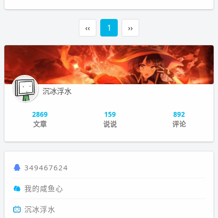
‹‹
1
››
沉冰浮水
2869
159
892
文章
说说
评论
349467624
我的咸鱼心
沉冰浮水