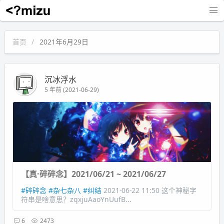
沉冰浮水
首页
2021年6月29日
沉冰浮水
5 年前 (2021-06-29)
【真·碎碎念】2021/06/21 ~ 2021/06/27
#碎碎念
#杂七杂八
#纠结
2021-06-22 11:50 这个神秘字
符串是啥意思？zqxjuAaoYnUufB...
6
2473