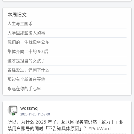
本周旧文
人生与三国杀
大学里那些骗人的事
我们的一生就像坐公车
集体奔向二十的 90 后
这才是担当的女孩子
曾经爱过，还剩下什么
那边有个新娘在等他
永远在你的手心里
wdssmq
2025-11-25 11:58:00
所以，为什么 2025 年了，互联网服务商仍然「致力于」封
禁用户账号的同时「不告知具体原因」？
#PubWord